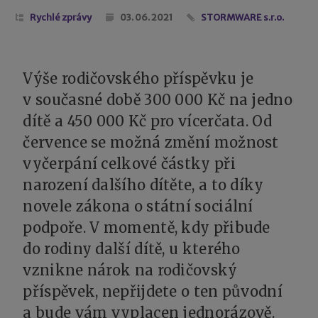
Rychlé zprávy
03. 06. 2021
STORMWARE s.r.o.
Výše rodičovského příspěvku je
v současné době 300 000 Kč na jedno
dítě a 450 000 Kč pro vícerčata. Od
července se možná změní možnost
vyčerpání celkové částky při
narození dalšího dítěte, a to díky
novele zákona o státní sociální
podpoře. V momentě, kdy přibude
do rodiny další dítě, u kterého
vznikne nárok na rodičovský
příspěvek, nepřijdete o ten původní
a bude vám vyplacen jednorázově.