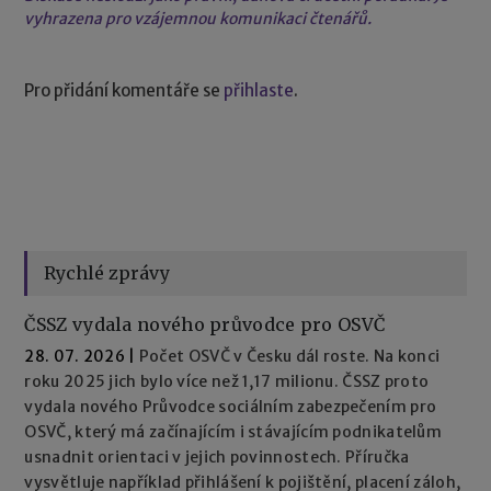
vyhrazena pro vzájemnou komunikaci čtenářů.
Pro přidání komentáře se
přihlaste
.
Rychlé zprávy
ČSSZ vydala nového průvodce pro OSVČ
28. 07. 2026
|
Počet OSVČ v Česku dál roste. Na konci
roku 2025 jich bylo více než 1,17 milionu. ČSSZ proto
vydala nového Průvodce sociálním zabezpečením pro
OSVČ, který má začínajícím i stávajícím podnikatelům
usnadnit orientaci v jejich povinnostech. Příručka
vysvětluje například přihlášení k pojištění, placení záloh,