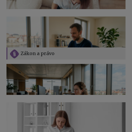
Zákon a právo
Jak na podnikání při rodičovské dovolené
Přehledy pro OSSZ a zdravotní pojišťovny – jak na ně
v roce 2026