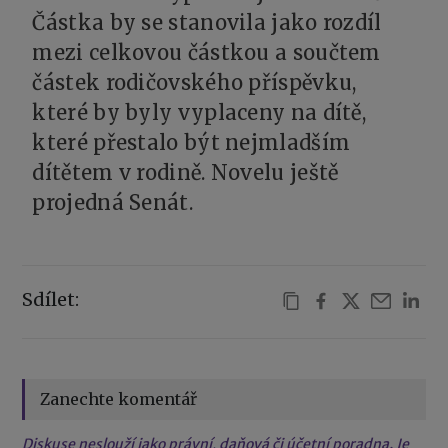
Částka by se stanovila jako rozdíl
mezi celkovou částkou a součtem
částek rodičovského příspěvku,
které by byly vyplaceny na dítě,
které přestalo být nejmladším
dítětem v rodině. Novelu ještě
projedná Senát.
Sdílet:
Zanechte komentář
Diskuse neslouží jako právní, daňová či účetní poradna. Je