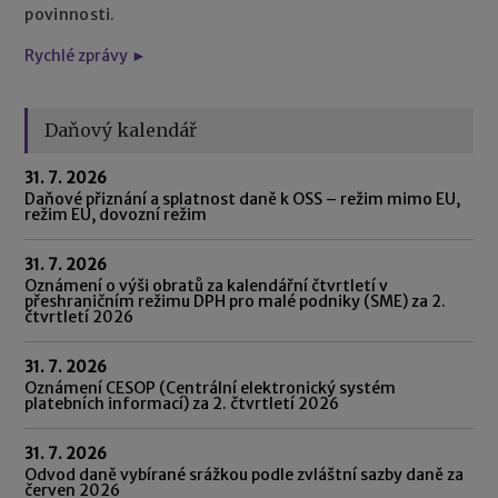
povinnosti.
Rychlé zprávy ►
Daňový kalendář
31. 7. 2026
Daňové přiznání a splatnost daně k OSS – režim mimo EU,
režim EU, dovozní režim
31. 7. 2026
Oznámení o výši obratů za kalendářní čtvrtletí v
přeshraničním režimu DPH pro malé podniky (SME) za 2.
čtvrtletí 2026
31. 7. 2026
Oznámení CESOP (Centrální elektronický systém
platebních informací) za 2. čtvrtletí 2026
31. 7. 2026
Odvod daně vybírané srážkou podle zvláštní sazby daně za
červen 2026