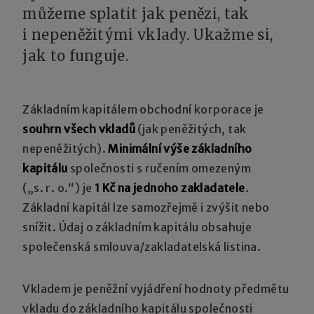
můžeme splatit jak penězi, tak
i nepeněžitými vklady. Ukažme si,
jak to funguje.
Základním kapitálem obchodní korporace je
souhrn všech vkladů
(jak peněžitých, tak
nepeněžitých).
Minimální výše základního
kapitálu
společnosti s ručením omezeným
(„s. r. o.“) je
1 Kč na jednoho zakladatele
.
Základní kapitál lze samozřejmě i zvýšit nebo
snížit. Údaj o základním kapitálu obsahuje
společenská smlouva/zakladatelská listina.
Vkladem je peněžní vyjádření hodnoty předmětu
vkladu do základního kapitálu společnosti