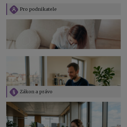
Pro podnikatele
Zákon a právo
Jak na podnikání při rodičovské dovolené
Přehledy pro OSSZ a zdravotní pojišťovny – jak na ně