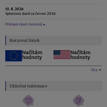
10. 8. 2026
Splatnost daně za červen 2026
Přehled všech termínů ►
Kurzovní lístek
Načítám
Načítám
hodnoty
hodnoty
Více ▼
Užitečné informace