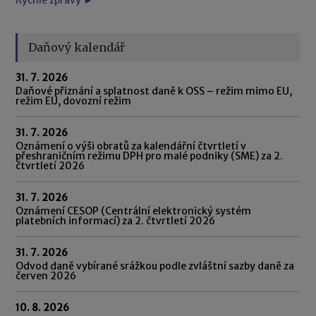
Daňový kalendář
31. 7. 2026
Daňové přiznání a splatnost daně k OSS – režim mimo EU,
režim EU, dovozní režim
31. 7. 2026
Oznámení o výši obratů za kalendářní čtvrtletí v
přeshraničním režimu DPH pro malé podniky (SME) za 2.
čtvrtletí 2026
31. 7. 2026
Oznámení CESOP (Centrální elektronický systém
platebních informací) za 2. čtvrtletí 2026
31. 7. 2026
Odvod daně vybírané srážkou podle zvláštní sazby daně za
červen 2026
10. 8. 2026