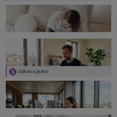
Zákon a právo
Jak na podnikání při rodičovské dovolené
Přehledy pro OSSZ a zdravotní pojišťovny – jak na ně
v roce 2026