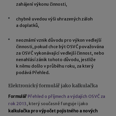
zahájení výkonu činnosti,
chybně uvedou výši uhrazených záloh
a doplatků,
neoznámí vznik důvodu pro výkon vedlejší
činnosti, pokud chce být OSVČ považována
za OSVČ vykonávající vedlejší činnost, nebo
nenahlásí zánik tohoto důvodu, jestliže
k němu došlo v průběhu roku, za který
podává Přehled.
Elektronický formulář jako kalkulačka
Formulář
Přehled o příjmech a výdajích OSVČ za
rok 2013
, který současně funguje i jako
kalkulačka pro výpočet pojistného a nových