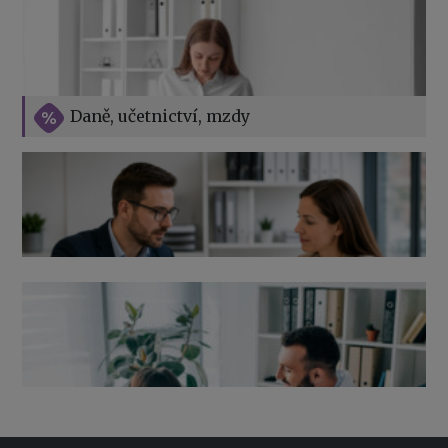
Vše o překážkách v práci na straně zaměstnavatele
Daně, učetnictví, mzdy
Výpověď ze zdravotních důvodů 2026 – průvodce pro
zaměstnavatele
Co pohlídat při přebírání účetnictví