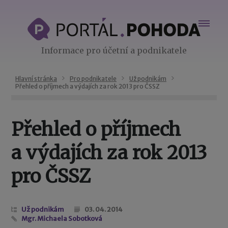
Informace pro účetní a podnikatele
Hlavní stránka
Pro podnikatele
Už podnikám
Přehled o příjmech a výdajích za rok 2013 pro ČSSZ
Přehled o příjmech
a výdajích za rok 2013
pro ČSSZ
Už podnikám
03. 04. 2014
Mgr. Michaela Sobotková