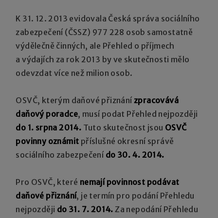
K 31. 12. 2013 evidovala Česká správa sociálního
zabezpečení (ČSSZ) 977 228 osob samostatně
výdělečně činných, ale Přehled o příjmech
a výdajích za rok 2013 by ve skutečnosti mělo
odevzdat více než milion osob.
OSVČ, kterým daňové přiznání
zpracovává
daňový poradce
, musí podat Přehled nejpozději
do 1. srpna 2014.
Tuto skutečnost jsou
OSVČ
povinny oznámit
příslušné okresní správě
sociálního zabezpečení
do 30. 4. 2014.
Pro OSVČ, které
nemají povinnost podávat
daňové přiznání
, je termín pro podání Přehledu
nejpozději
do 31. 7. 2014.
Za nepodání Přehledu