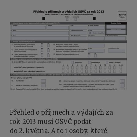
Přehled o příjmech a výdajích za
rok 2013 musí OSVČ podat
do 2. května. A to i osoby, které