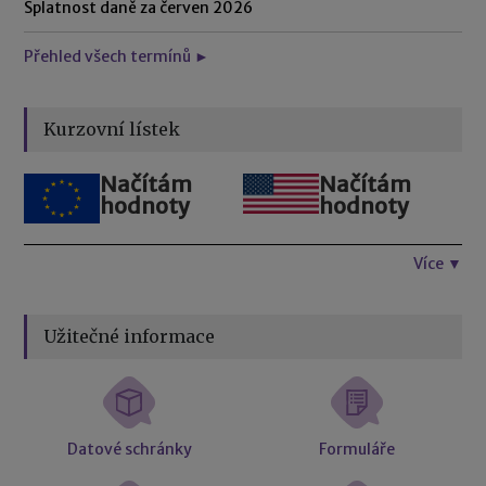
Splatnost daně za červen 2026
Přehled všech termínů ►
Kurzovní lístek
Načítám
Načítám
hodnoty
hodnoty
Více ▼
Užitečné informace
Datové schránky
Formuláře