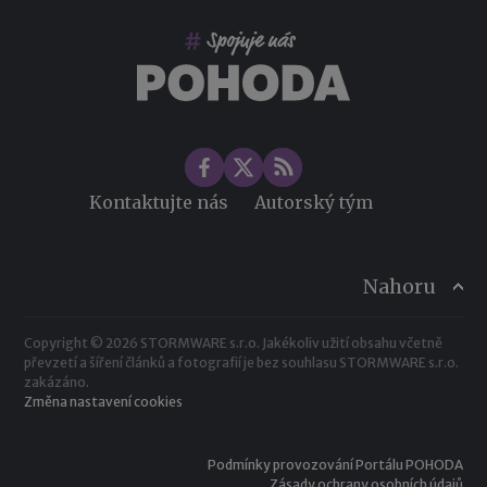
Změny ve zdravotním pojištění v roce 2026
Kontaktujte nás
Autorský tým
Nahoru
Copyright © 2026 STORMWARE s.r.o. Jakékoliv užití obsahu včetně
převzetí a šíření článků a fotografií je bez souhlasu STORMWARE s.r.o.
zakázáno.
Změna nastavení cookies
Podmínky provozování Portálu POHODA
Zásady ochrany osobních údajů