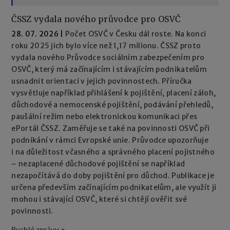
ČSSZ vydala nového průvodce pro OSVČ
28. 07. 2026
|
Počet OSVČ v Česku dál roste. Na konci
roku 2025 jich bylo více než 1,17 milionu. ČSSZ proto
vydala nového Průvodce sociálním zabezpečením pro
OSVČ, který má začínajícím i stávajícím podnikatelům
usnadnit orientaci v jejich povinnostech. Příručka
vysvětluje například přihlášení k pojištění, placení záloh,
důchodové a nemocenské pojištění, podávání přehledů,
paušální režim nebo elektronickou komunikaci přes
ePortál ČSSZ. Zaměřuje se také na povinnosti OSVČ při
podnikání v rámci Evropské unie. Průvodce upozorňuje
i na důležitost včasného a správného placení pojistného
– nezaplacené důchodové pojištění se například
nezapočítává do doby pojištění pro důchod. Publikace je
určena především začínajícím podnikatelům, ale využít ji
mohou i stávající OSVČ, které si chtějí ověřit své
povinnosti.
Rychlé zprávy ►