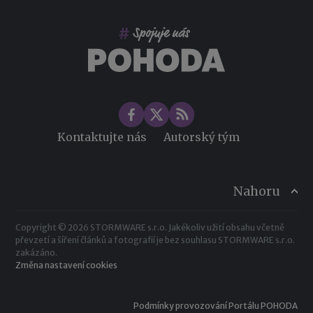
Co pohlídat při přebírání účetnictví
Změny ve zdravotním pojištění v roce 2026
Kontaktujte nás
Autorský tým
Nahoru
Copyright © 2026 STORMWARE s.r.o. Jakékoliv užití obsahu včetně
převzetí a šíření článků a fotografií je bez souhlasu STORMWARE s.r.o.
zakázáno.
Změna nastavení cookies
Podmínky provozování Portálu POHODA