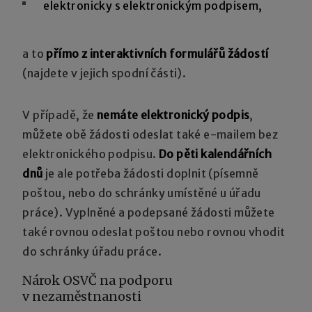
elektronicky s elektronickým podpisem,
a to
přímo z interaktivních formulářů žádostí
(najdete v jejich spodní části).
V případě, že
nemáte elektronický podpis
,
můžete obě žádosti odeslat také e-mailem bez
elektronického podpisu.
Do pěti kalendářních
dnů
je ale potřeba žádosti doplnit (písemně
poštou, nebo do schránky umístěné u úřadu
práce). Vyplněné a podepsané žádosti můžete
také rovnou odeslat poštou nebo rovnou vhodit
do schránky úřadu práce.
Nárok OSVČ na podporu
v nezaměstnanosti