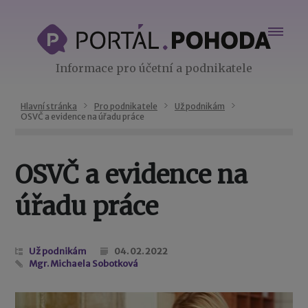
Informace pro účetní a podnikatele
Hlavní stránka
Pro podnikatele
Už podnikám
OSVČ a evidence na úřadu práce
OSVČ a evidence na
úřadu práce
Už podnikám
04. 02. 2022
Mgr. Michaela Sobotková