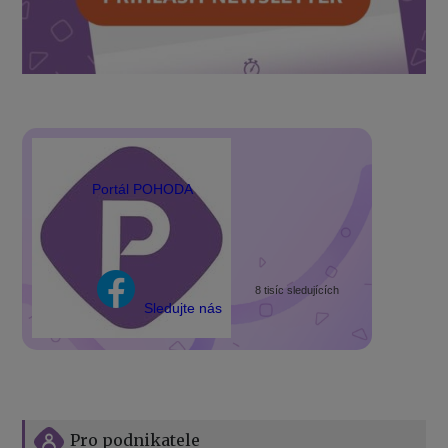
Portál POHODA
8 tisíc sledujících
Sledujte nás
Pro podnikatele