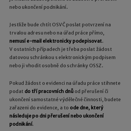
nebo ukončení podnikání.
Jestliže bude chtít OSVČ poslat potvrzení na
trvalou adresu nebo na úřad práce přímo,
nemusí e-mail elektronicky podepisovat
.
V ostatních případech je třeba poslat žádost
datovou schránkou s elektronickým podpisem
nebo ji vhodit osobně do schránky OSSZ.
Pokud žádost o evidenci na úřadu práce stihnete
podat
do tří pracovních dnů
od přerušení či
ukončení samostatné výdělečné činnosti, budete
zařazeni do evidence, a to
ode dne, který
následuje po dni přerušení nebo ukončení
podnikání
.