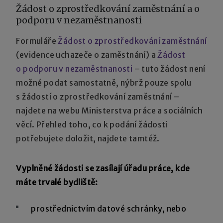
Žádost o zprostředkování zaměstnání a o
podporu v nezaměstnanosti
Formuláře
Žádost o zprostředkování zaměstnání
(evidence uchazeče o zaměstnání) a
Žádost
o podporu v nezaměstnanosti
– tuto žádost není
možné podat samostatně, nýbrž pouze spolu
s žádostí o zprostředkování zaměstnání –
najdete na webu Ministerstva práce a sociálních
věcí. Přehled toho, co k podání žádosti
potřebujete doložit, najdete tamtéž.
Vyplněné žádosti se zasílají úřadu práce, kde
máte trvalé bydliště:
prostřednictvím datové schránky, nebo