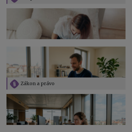
Zákon a právo
Jak na podnikání při rodičovské dovolené
Přehledy pro OSSZ a zdravotní pojišťovny – jak na ně
v roce 2026