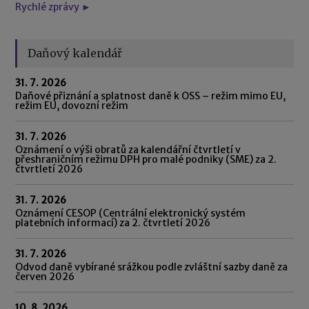
Rychlé zprávy ►
Daňový kalendář
31. 7. 2026
Daňové přiznání a splatnost daně k OSS – režim mimo EU,
režim EU, dovozní režim
31. 7. 2026
Oznámení o výši obratů za kalendářní čtvrtletí v
přeshraničním režimu DPH pro malé podniky (SME) za 2.
čtvrtletí 2026
31. 7. 2026
Oznámení CESOP (Centrální elektronický systém
platebních informací) za 2. čtvrtletí 2026
31. 7. 2026
Odvod daně vybírané srážkou podle zvláštní sazby daně za
červen 2026
10. 8. 2026