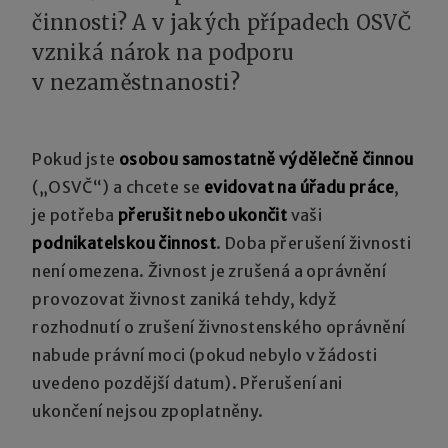
činnosti? A v jakých případech OSVČ
vzniká nárok na podporu
v nezaměstnanosti?
Pokud jste
osobou samostatně výdělečně činnou
(„OSVČ“) a chcete se
evidovat na úřadu práce
,
je potřeba
přerušit nebo ukončit
vaši
podnikatelskou činnost
. Doba přerušení živnosti
není omezena. Živnost je zrušená a oprávnění
provozovat živnost zaniká tehdy, když
rozhodnutí o zrušení živnostenského oprávnění
nabude právní moci (pokud nebylo v žádosti
uvedeno pozdější datum). Přerušení ani
ukončení nejsou zpoplatněny.