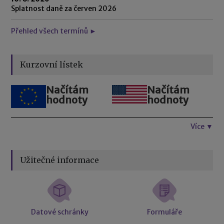
Splatnost daně za červen 2026
Přehled všech termínů ►
Kurzovní lístek
Načítám
Načítám
hodnoty
hodnoty
Více ▼
Užitečné informace
Datové schránky
Formuláře