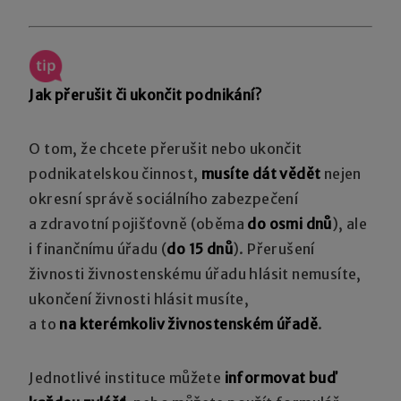
Jak přerušit či ukončit podnikání?
O tom, že chcete přerušit nebo ukončit
podnikatelskou činnost,
musíte dát vědět
nejen
okresní správě sociálního zabezpečení
a zdravotní pojišťovně (oběma
do osmi dnů
), ale
i finančnímu úřadu (
do 15 dnů
). Přerušení
živnosti živnostenskému úřadu hlásit nemusíte,
ukončení živnosti hlásit musíte,
a to
na kterémkoliv živnostenském úřadě
.
Jednotlivé instituce můžete
informovat buď