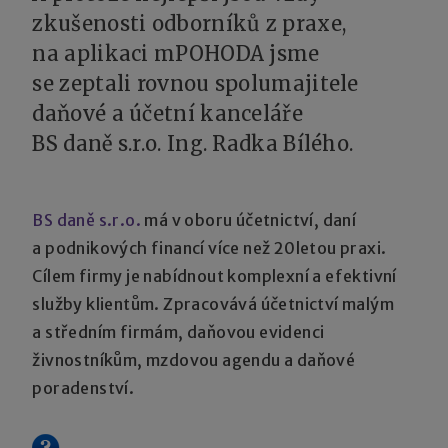
zkušenosti odborníků z praxe,
na aplikaci mPOHODA jsme
se zeptali rovnou spolumajitele
daňové a účetní kanceláře
BS daně s.r.o. Ing. Radka Bílého.
BS daně s.r.o.
má v oboru účetnictví, daní
a podnikových financí více než 20letou praxi.
Cílem firmy je nabídnout komplexní a efektivní
služby klientům. Zpracovává účetnictví malým
a středním firmám, daňovou evidenci
živnostníkům, mzdovou agendu a daňové
poradenství.