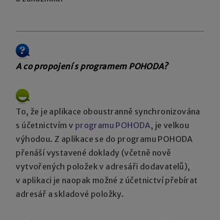
A co propojení s programem POHODA?
To, že je aplikace oboustranně synchronizována
s účetnictvím v
programu POHODA
, je velkou
výhodou. Z aplikace se do programu POHODA
přenáší vystavené doklady (včetně nově
vytvořených položek v adresáři dodavatelů),
v aplikaci je naopak možné z účetnictví přebírat
adresář a skladové položky.