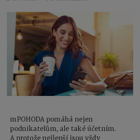
mPOHODA pomáhá nejen
podnikatelům, ale také účetním.
A protože nejlepší jsou vždy