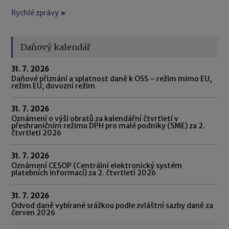
Rychlé zprávy ►
Daňový kalendář
31. 7. 2026
Daňové přiznání a splatnost daně k OSS – režim mimo EU,
režim EU, dovozní režim
31. 7. 2026
Oznámení o výši obratů za kalendářní čtvrtletí v
přeshraničním režimu DPH pro malé podniky (SME) za 2.
čtvrtletí 2026
31. 7. 2026
Oznámení CESOP (Centrální elektronický systém
platebních informací) za 2. čtvrtletí 2026
31. 7. 2026
Odvod daně vybírané srážkou podle zvláštní sazby daně za
červen 2026