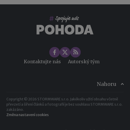
Co pohlídat při přebírání účetnictví
Změny ve zdravotním pojištění v roce 2026
Kontaktujte nás
Autorský tým
Nahoru
Copyright © 2026 STORMWARE s.r.o. Jakékoliv užití obsahu včetně
převzetí a šíření článků a fotografií je bez souhlasu STORMWARE s.r.o.
zakázáno.
Změna nastavení cookies