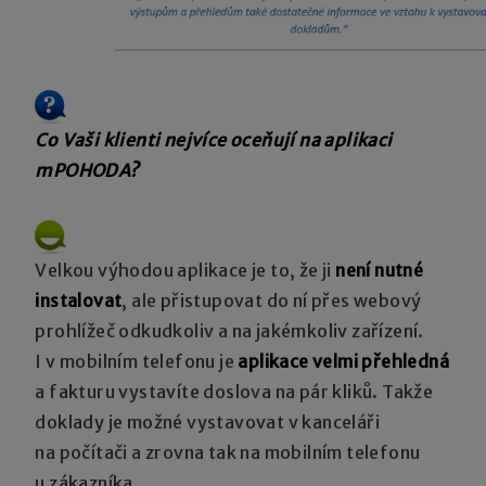
Co Vaši klienti nejvíce oceňují na aplikaci
mPOHODA?
Velkou výhodou aplikace je to, že ji
není nutné
instalovat
, ale přistupovat do ní přes webový
prohlížeč odkudkoliv a na jakémkoliv zařízení.
I v mobilním telefonu je
aplikace velmi přehledná
a fakturu vystavíte doslova na pár kliků. Takže
doklady je možné vystavovat v kanceláři
na počítači a zrovna tak na mobilním telefonu
u zákazníka.