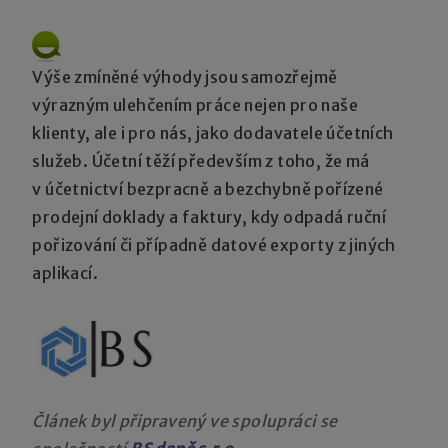
Výše zmíněné výhody jsou samozřejmě
výrazným ulehčením práce nejen pro naše
klienty, ale i pro nás, jako dodavatele účetních
služeb. Účetní těží především z toho, že má
v účetnictví bezpracně a bezchybně pořízené
prodejní doklady a faktury, kdy odpadá ruční
pořizování či případně datové exporty z jiných
aplikací.
Článek byl připravený ve spolupráci se