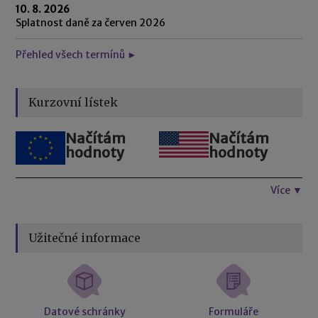
10. 8. 2026
Splatnost daně za červen 2026
Přehled všech termínů ►
Kurzovní lístek
Načítám
Načítám
hodnoty
hodnoty
Více ▼
Užitečné informace
Datové schránky
Formuláře