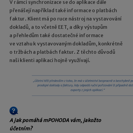
V rámci synchronizace se do aplikace dále
přenášejí například také informace o platbách
faktur. Klient má po ruce nástroj na vystavování
dokladů, a to včetně EET, a díky výstupům
a přehledům také dostatečné informace
ve vztahu k vystavovaným dokladům, konkrétně
o tržbách a platbách faktur. Z těchto důvodů
naši klienti aplikaci hojně využívají.
A jak pomáhá mPOHODA vám, jakožto
účetním?