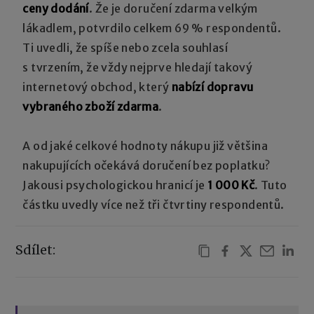
ceny dodání
. Že je doručení zdarma velkým
lákadlem, potvrdilo celkem 69 % respondentů.
Ti uvedli, že spíše nebo zcela souhlasí
s tvrzením, že vždy nejprve hledají takový
internetový obchod, který
nabízí dopravu
vybraného zboží zdarma
.
A od jaké celkové hodnoty nákupu již většina
nakupujících očekává doručení bez poplatku?
Jakousi psychologickou hranicí je
1 000 Kč
. Tuto
částku uvedly více než tři čtvrtiny respondentů.
Sdílet: