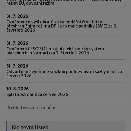
režim EU, dovozní režim
31. 7. 2026
Oznámení o výši obratů za kalendářní čtvrtletí v
přeshraničním režimu DPH pro malé podniky (SME) za 2.
čtvrtletí 2026
31. 7. 2026
Oznámení CESOP (Centrální elektronický systém
platebních informací) za 2. čtvrtletí 2026
31. 7. 2026
Odvod daně vybírané srážkou podle zvláštní sazby daně za
červen 2026
10. 8. 2026
Splatnost daně za červen 2026
Přehled všech termínů ►
Kurzovní lístek