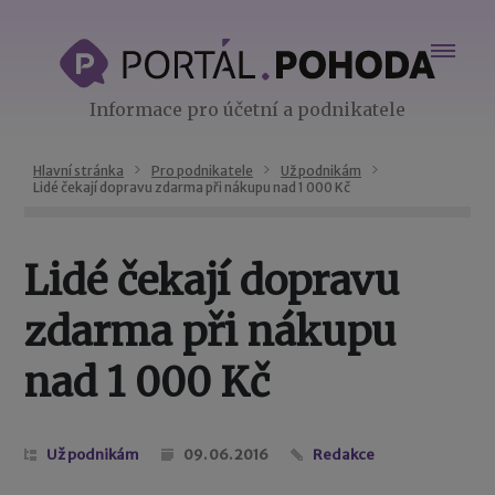
Informace pro účetní a podnikatele
Hlavní stránka
Pro podnikatele
Už podnikám
Lidé čekají dopravu zdarma při nákupu nad 1 000 Kč
Lidé čekají dopravu
zdarma při nákupu
nad 1 000 Kč
Už podnikám
09. 06. 2016
Redakce