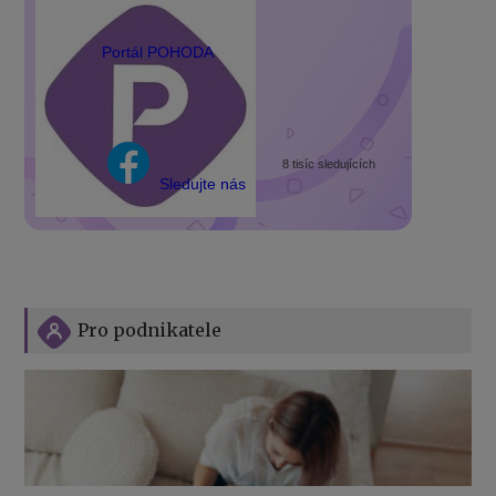
Portál POHODA
8 tisíc sledujících
Sledujte nás
Pro podnikatele