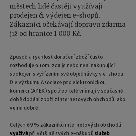
městech lidé častěji využívají
prodejen či výdejen e-shopů.
Zákazníci očekávají dopravu zdarma
již od hranice 1 000 Kč.
Způsob a rychlost doručení zboží často
rozhoduje o tom, zda je nebo není nakupující
spokojen s vyřízením své objednávky v e-shopu.
Dle výzkumu Asociace pro elektronickou
komerci (APEK) spotřebitelé vnímají v současné
době dodání zboží z internetových obchodů jako
velmi dobré.
Celých 69 % zákazníků internetových obchodů
využívá
při většině svých e-nákupů
služeb