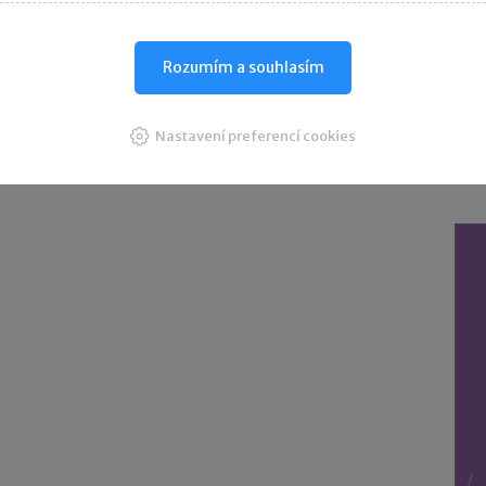
D
Rozumím a souhlasím
Nastavení preferencí cookies