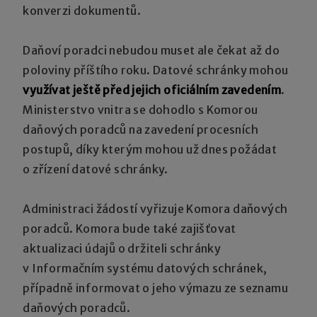
konverzi dokumentů.
Daňoví poradci nebudou muset ale čekat až do
poloviny příštího roku. Datové schránky mohou
využívat ještě před jejich oficiálním zavedením
.
Ministerstvo vnitra se dohodlo s Komorou
daňových poradců na zavedení procesních
postupů, díky kterým mohou už dnes požádat
o zřízení datové schránky.
Administraci žádostí vyřizuje Komora daňových
poradců. Komora bude také zajišťovat
aktualizaci údajů o držiteli schránky
v Informačním systému datových schránek,
případně informovat o jeho výmazu ze seznamu
daňových poradců.