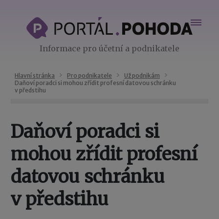
Informace pro účetní a podnikatele
Hlavní stránka
Pro podnikatele
Už podnikám
Daňoví poradci si mohou zřídit profesní datovou schránku
v předstihu
Daňoví poradci si
mohou zřídit profesní
datovou schránku
v předstihu