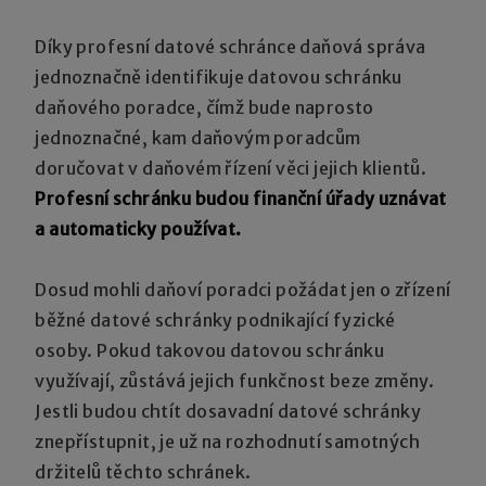
Díky profesní datové schránce daňová správa
jednoznačně identifikuje datovou schránku
daňového poradce, čímž bude naprosto
jednoznačné, kam daňovým poradcům
doručovat v daňovém řízení věci jejich klientů.
Profesní schránku budou finanční úřady uznávat
a automaticky používat.
Dosud mohli daňoví poradci požádat jen o zřízení
běžné datové schránky podnikající fyzické
osoby. Pokud takovou datovou schránku
využívají, zůstává jejich funkčnost beze změny.
Jestli budou chtít dosavadní datové schránky
znepřístupnit, je už na rozhodnutí samotných
držitelů těchto schránek.