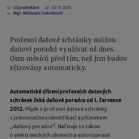
Už podnikám
22. 11. 2011
Mgr. Michaela Sobotková
Profesní datové schránky můžou
daňoví poradci využívat už dnes.
Osm měsíců před tím, než jim budou
zřizovány automaticky.
Automatické zřízení profesních datových
schránek čeká daňové poradce od 1. července
2012.
Půjde o profesní datové schránky
s jednoznačnou identifikací a příznakem
„daňový poradce“. Nařizuje to zákon
o elektronických úkonech a autorizované