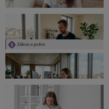
Zákon a právo
Jak na podnikání při rodičovské dovolené
Přehledy pro OSSZ a zdravotní pojišťovny – jak na ně
v roce 2026