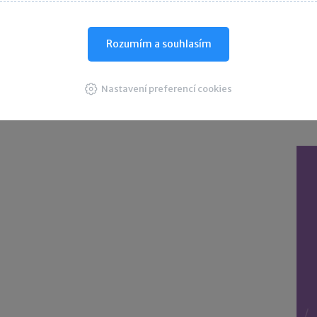
D
Rozumím a souhlasím
Nastavení preferencí cookies