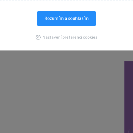
D
Rozumím a souhlasím
Nastavení preferencí cookies