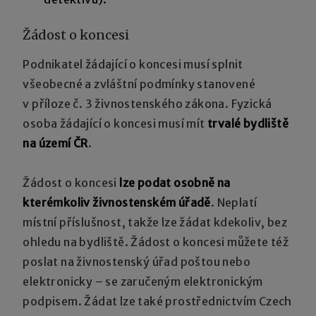
Žádost o koncesi
Podnikatel žádající o koncesi musí splnit
všeobecné a zvláštní podmínky stanovené
v příloze č. 3 živnostenského zákona. Fyzická
osoba žádající o koncesi musí mít
trvalé bydliště
na území ČR
.
Žádost o koncesi
lze podat osobně na
kterémkoliv živnostenském úřadě
. Neplatí
místní příslušnost, takže lze žádat kdekoliv, bez
ohledu na bydliště. Žádost o koncesi můžete též
poslat na živnostenský úřad poštou nebo
elektronicky – se zaručeným elektronickým
podpisem. Žádat lze také prostřednictvím Czech