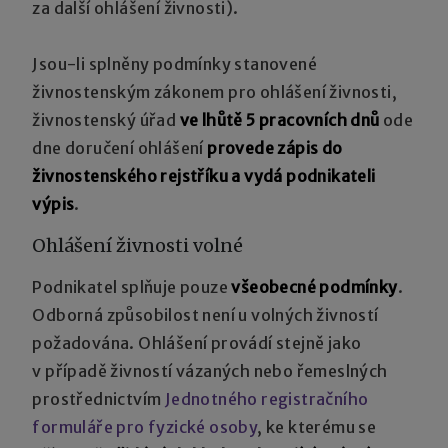
za další ohlášení živnosti).
Jsou-li splněny podmínky stanovené
živnostenským zákonem pro ohlášení živnosti,
živnostenský úřad
ve lhůtě
5 pracovních dnů
ode
dne doručení ohlášení
provede zápis do
živnostenského rejstříku a vydá podnikateli
výpis
.
Ohlášení živnosti volné
Podnikatel splňuje pouze
všeobecné podmínky
.
Odborná způsobilost není u volných živností
požadována. Ohlášení provádí stejně jako
v případě živností vázaných nebo řemeslných
prostřednictvím
Jednotného registračního
formuláře pro fyzické osoby
, ke kterému se