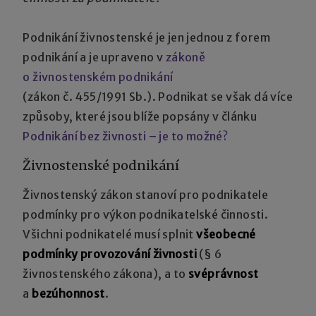
Podnikání živnostenské je jen jednou z forem
podnikání a je upraveno v
zákoně
o živnostenském podnikání
(zákon č. 455/1991 Sb.). Podnikat se však dá více
způsoby, které jsou blíže popsány v článku
Podnikání bez živnosti – je to možné?
Živnostenské podnikání
Živnostenský zákon stanoví pro podnikatele
podmínky pro výkon podnikatelské činnosti.
Všichni podnikatelé musí splnit
všeobecné
podmínky provozování živnosti
(§ 6
živnostenského zákona), a to
svéprávnost
a
bezúhonnost
.