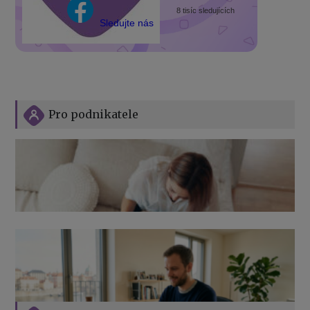
8 tisíc sledujících
Sledujte nás
Pro podnikatele