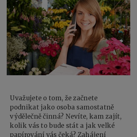
Uvažujete o tom, že začnete
podnikat jako osoba samostatně
výdělečně činná? Nevíte, kam zajít,
kolik vás to bude stát a jak velké
papírování vás čeká? Zahájení