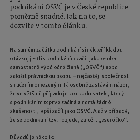
podnikání OSVČ je v České republice
poměrně snadné. Jak na to, se
dozvíte v tomto článku.
Na samém začátku podnikání si někteří kladou
otázku, jestli s podnikáním začít jako osoba
samostatně výdělečné činná („OSVČ“) nebo
založit právnickou osobu – nejčastěji společnost
s ručením omezeným. Já osobně zastávám názor,
že ve většině případů je pro podnikatele, který
s podnikáním teprve začíná a nemá žádné
zkušenosti, lepší začít jako OSVČ. A až v případě,
že se podnikání tzv. rozjede, založit „eseróčko“.
Důvodů je několik: