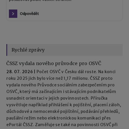
Odpovědět
Rychlé zprávy
ČSSZ vydala nového průvodce pro OSVČ
28. 07. 2026
|
Počet OSVČ v Česku dál roste. Na konci
roku 2025 jich bylo více než 1,17 milionu. ČSSZ proto
vydala nového Průvodce sociálním zabezpečením pro
OSVČ, který má začínajícím i stávajícím podnikatelům
usnadnit orientaci v jejich povinnostech. Příručka
vysvětluje například přihlášení k pojištění, placení záloh,
důchodové a nemocenské pojištění, podávání přehledů,
paušální režim nebo elektronickou komunikaci přes
ePortál ČSSZ. Zaměřuje se také na povinnosti OSVČ při