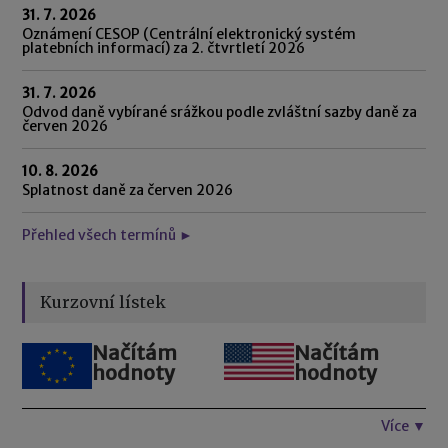
31. 7. 2026
Oznámení CESOP (Centrální elektronický systém
platebních informací) za 2. čtvrtletí 2026
31. 7. 2026
Odvod daně vybírané srážkou podle zvláštní sazby daně za
červen 2026
10. 8. 2026
Splatnost daně za červen 2026
Přehled všech termínů ►
Kurzovní lístek
Načítám
Načítám
hodnoty
hodnoty
Více ▼