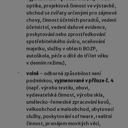
optika, projektová činnost ve výstavbě,
obchod se zvířaty určenými pro zájmové
chovy, činnost účetních poradců, vedení
účetnictví, vedení daňové evidence,
poskytování nebo zprostředkování
spotřebitelského úvěru, oceňování
majetku, služby v oblasti BOZP,
autoškola, péče o dítě do tří let věku
v denním režimu),
volné
– odborná způsobilost není
podmínkou,
vyjmenované v příloze č. 4
(např. výroba textilu, obuvi,
vydavatelská činnost, výroba skla,
umělecko-řemeslné zpracování kovů,
velkoobchod a maloobchod, ubytovací
služby, poskytování software, realitní
činnost, pronájem movitých věcí,