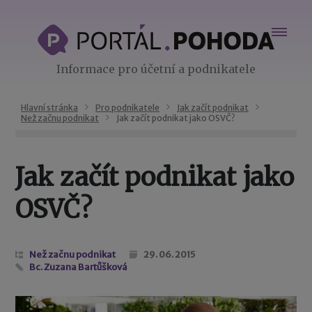
Informace pro účetní a podnikatele
Hlavní stránka
Pro podnikatele
Jak začít podnikat
Než začnu podnikat
Jak začít podnikat jako OSVČ?
Jak začít podnikat jako
OSVČ?
Než začnu podnikat
29. 06. 2015
Bc. Zuzana Bartůšková