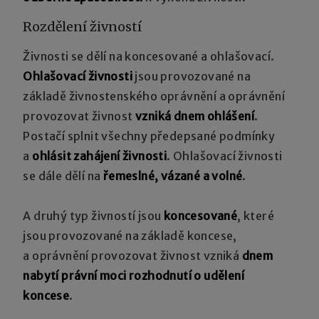
Rozdělení živností
Živnosti se dělí na koncesované a ohlašovací.
Ohlašovací živnosti
jsou provozované na
základě živnostenského oprávnění a oprávnění
provozovat živnost
vzniká dnem ohlášení
.
Postačí splnit všechny předepsané podmínky
a
ohlásit zahájení živnosti
. Ohlašovací živnosti
se dále dělí na
řemeslné, vázané a volné
.
A druhý typ živností jsou
koncesované
, které
jsou provozované na základě koncese,
a oprávnění provozovat živnost vzniká
dnem
nabytí právní moci rozhodnutí o udělení
koncese
.