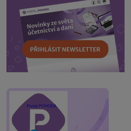
Portál POHODA