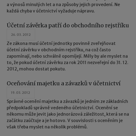
a výnosů minulých let a na způsoby jejich provedení. Ne
každá chyba v účetnictví vyžaduje nápravu.
Účetní závěrka patří do obchodního rejstříku
26. 03. 2012
Ze zákona musí účetní jednotky povinně zveřejňovat
účetní závěrku v obchodním rejstříku, na což často
zapomínají, nebo schválně opomíjejí. Měly by ale myslet na
to, že pokud účetní závěrku za rok 2011 nezveřejní do 31. 12.
2012, mohou dostat pokutu.
Oceňování majetku a závazků v účetnictví
19. 03. 2012
Správné ocenění majetku a závazků je jedním ze základních
předpokladů správně vedeného účetnictví. Ocenění se
někomu může jevit jako jednorázová záležitost, která se na
začátku zaúčtuje a je hotovo. V souvislosti s oceněním je
však třeba myslet na několik problémů.