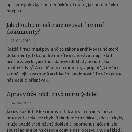
opravné položky k pohledávkám, i na to, jak pohledávku
odepsat.
Jak dlouho musíte archivovat firemní
dokumenty?
25. 04. 2012
Každá firma musí povinně ze zákona archivovat některé
dokumenty. Jak dlouho musíte uschovávat například
účetní závěrku, účetní a daňové doklady nebo třeba
mzdové listy? A co dělat s dokumenty v případě, že vám
skončí jejich zákonná archivační povinnost? To vám poradí
následující příspěvek.
Opravy účetních chyb minulých let
04. 04. 2012
Jako v každé lidské činnosti, tak ani v účetnictví nelze
pracovat zcela bez chyb. Nebudeme rozebírat, zda za chyby
může pozdě předložený doklad či opomenutí účetní, ale
soustředíme se na časové souvislosti opravy chyb nákladů