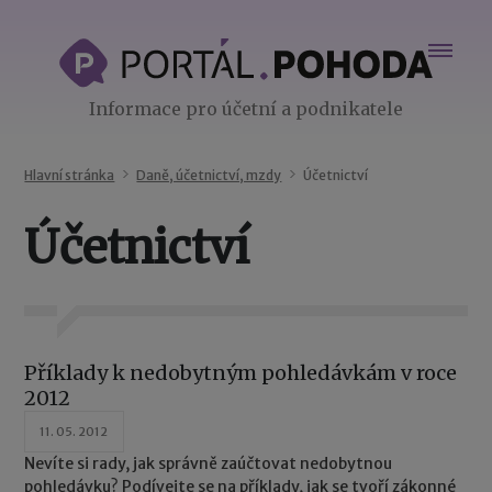
Informace pro účetní a podnikatele
Hlavní stránka
Daně, účetnictví, mzdy
Účetnictví
Účetnictví
Příklady k nedobytným pohledávkám v roce
2012
11. 05. 2012
Nevíte si rady, jak správně zaúčtovat nedobytnou
pohledávku? Podívejte se na příklady, jak se tvoří zákonné