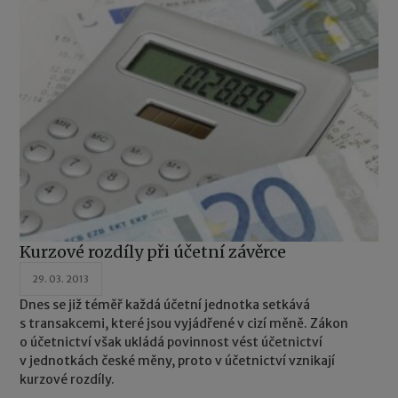
Kurzové rozdíly při účetní závěrce
29. 03. 2013
Dnes se již téměř každá účetní jednotka setkává
s transakcemi, které jsou vyjádřené v cizí měně. Zákon
o účetnictví však ukládá povinnost vést účetnictví
v jednotkách české měny, proto v účetnictví vznikají
kurzové rozdíly.