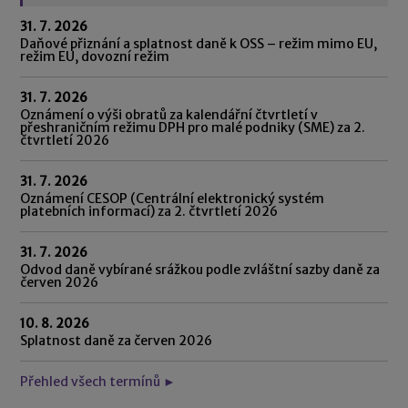
31. 7. 2026
Daňové přiznání a splatnost daně k OSS – režim mimo EU,
režim EU, dovozní režim
31. 7. 2026
Oznámení o výši obratů za kalendářní čtvrtletí v
přeshraničním režimu DPH pro malé podniky (SME) za 2.
čtvrtletí 2026
31. 7. 2026
Oznámení CESOP (Centrální elektronický systém
platebních informací) za 2. čtvrtletí 2026
31. 7. 2026
Odvod daně vybírané srážkou podle zvláštní sazby daně za
červen 2026
10. 8. 2026
Splatnost daně za červen 2026
Přehled všech termínů ►