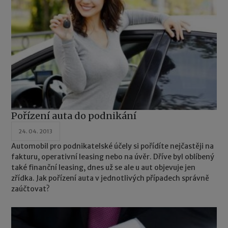
Pořízení auta do podnikání
24. 04. 2013
Automobil pro podnikatelské účely si pořídíte nejčastěji na
fakturu, operativní leasing nebo na úvěr. Dříve byl oblíbený
také finanční leasing, dnes už se ale u aut objevuje jen
zřídka. Jak pořízení auta v jednotlivých případech správně
zaúčtovat?