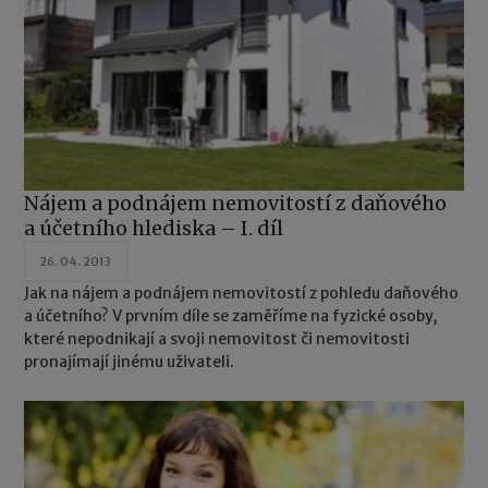
Nájem a podnájem nemovitostí z daňového
a účetního hlediska – I. díl
26. 04. 2013
Jak na nájem a podnájem nemovitostí z pohledu daňového
a účetního? V prvním díle se zaměříme na fyzické osoby,
které nepodnikají a svoji nemovitost či nemovitosti
pronajímají jinému uživateli.