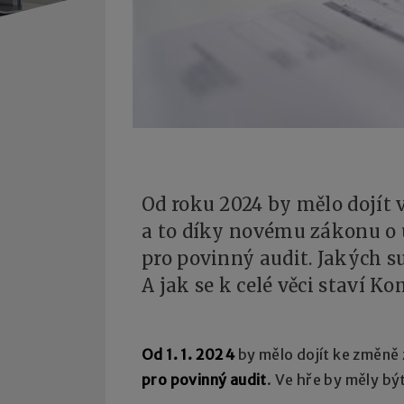
Od roku 2024 by mělo dojít
a to díky novému zákonu o ú
pro povinný audit. Jakých 
A jak se k celé věci staví K
Od 1. 1. 2024
by mělo dojít ke změně 
pro povinný audit
. Ve hře by měly bý