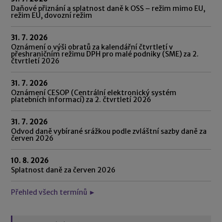
Daňové přiznání a splatnost daně k OSS – režim mimo EU,
režim EU, dovozní režim
31. 7. 2026
Oznámení o výši obratů za kalendářní čtvrtletí v
přeshraničním režimu DPH pro malé podniky (SME) za 2.
čtvrtletí 2026
31. 7. 2026
Oznámení CESOP (Centrální elektronický systém
platebních informací) za 2. čtvrtletí 2026
31. 7. 2026
Odvod daně vybírané srážkou podle zvláštní sazby daně za
červen 2026
10. 8. 2026
Splatnost daně za červen 2026
Přehled všech termínů ►