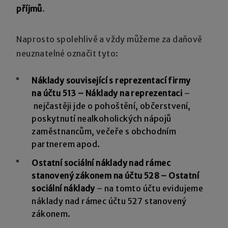
příjmů
.
Naprosto spolehlivě a vždy můžeme za daňově
neuznatelné označit tyto:
Náklady související s reprezentací firmy
na účtu 513 – Náklady na reprezentaci
–
nejčastěji jde o pohoštění, občerstvení,
poskytnutí nealkoholických nápojů
zaměstnancům, večeře s obchodním
partnerem apod.
Ostatní sociální náklady nad rámec
stanovený zákonem na účtu 528 – Ostatní
sociální náklady
– na tomto účtu evidujeme
náklady nad rámec účtu 527 stanovený
zákonem.