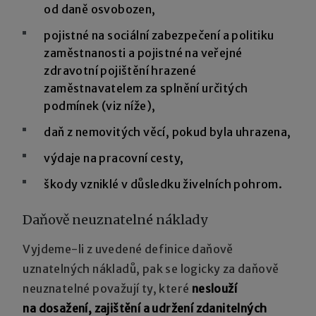
od daně osvobozen,
pojistné na sociální zabezpečení a politiku
zaměstnanosti a pojistné na veřejné
zdravotní pojištění hrazené
zaměstnavatelem za splnění určitých
podmínek (viz níže),
daň z nemovitých věcí, pokud byla uhrazena,
výdaje na pracovní cesty,
škody vzniklé v důsledku živelních pohrom.
Daňově neuznatelné náklady
Vyjdeme-li z uvedené definice daňově
uznatelných nákladů, pak se logicky za daňově
neuznatelné považují ty, které
neslouží
na dosažení, zajištění a udržení zdanitelných