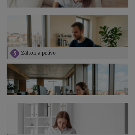
Zákon a právo
Jak na podnikání při rodičovské dovolené
Přehledy pro OSSZ a zdravotní pojišťovny – jak na ně
v roce 2026