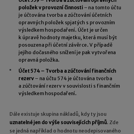
položek v provozní činnosti
– na tomto účtu
je účtována tvorba a zúčtování účetních
opravných položek spjatých s provozním
výsledkem hospodaření. Účet je určen
k úpravě hodnoty majetku, která musí být
posouzena při účetní závěrce. V případě
jejího dočasného snížení je pak vytvořena
opravná položka.
Účet 574 – Tvorba a zúčtování finančních
rezerv
– na účtu 574 je účtována tvorba
a zúčtování rezerv v souvislosti s finančním
výsledkem hospodaření.
Dále existuje skupina nákladů, kdy ty jsou
uznatelné jen do výše souvisejících příjmů
. Zde
se jedná například o hodnotu neodepisovaného