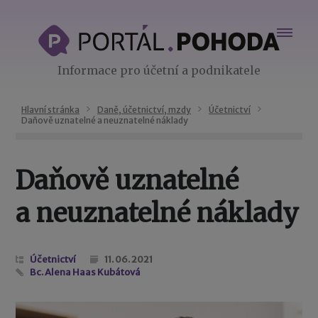
Informace pro účetní a podnikatele
Hlavní stránka
Daně, účetnictví, mzdy
Účetnictví
Daňově uznatelné a neuznatelné náklady
Daňově uznatelné
a neuznatelné náklady
Účetnictví
11. 06. 2021
Bc. Alena Haas Kubátová