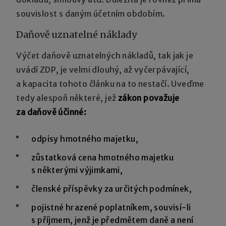
souvislost s daným účetním obdobím.
Daňově uznatelné náklady
Výčet daňově uznatelných nákladů, tak jak je
uvádí ZDP, je velmi dlouhý, až vyčerpávající,
a kapacita tohoto článku na to nestačí. Uveďme
tedy alespoň některé, jež
zákon považuje
za daňově účinné:
odpisy hmotného majetku,
zůstatková cena hmotného majetku
s některými výjimkami,
členské příspěvky za určitých podmínek,
pojistné hrazené poplatníkem, souvisí-li
s příjmem, jenž je předmětem daně a není