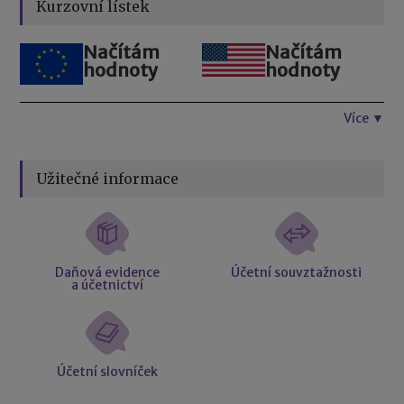
Kurzovní lístek
Načítám
Načítám
hodnoty
hodnoty
Více ▼
Užitečné informace
Daňová evidence
Účetní souvztažnosti
a účetnictví
Účetní slovníček