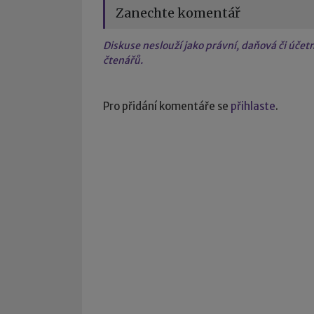
Zanechte komentář
Diskuse neslouží jako právní, daňová či úče
čtenářů.
Pro přidání komentáře se
přihlaste
.