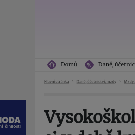
Domů
Daně, účetnic
Hlavní stránka
Daně, účetnictví, mzdy
Mzdy 
Vysokoškolš