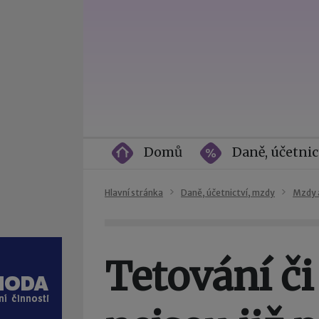
Domů
Daně, účetnic
Hlavní stránka
Daně, účetnictví, mzdy
Mzdy 
Tetování či