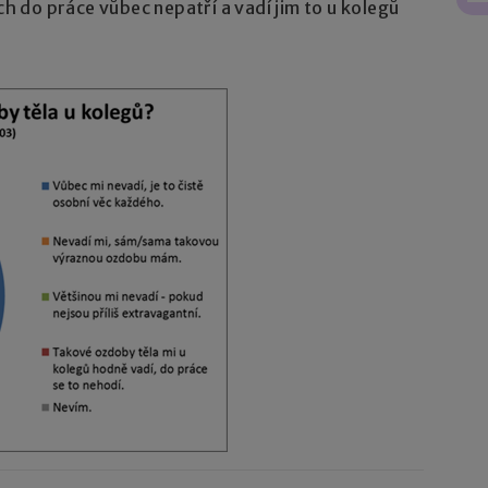
ch do práce vůbec nepatří a vadí jim to u kolegů