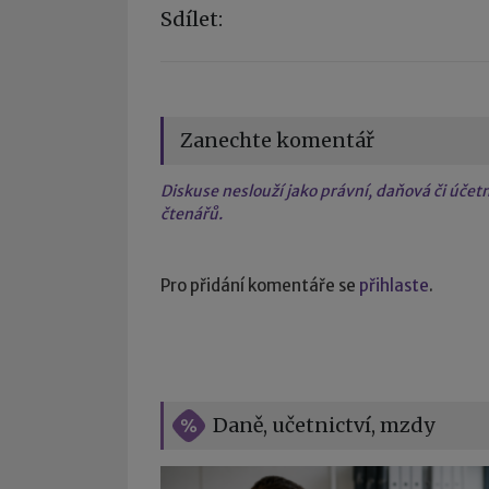
Sdílet:
Zanechte komentář
Diskuse neslouží jako právní, daňová či úče
čtenářů.
Pro přidání komentáře se
přihlaste
.
Daně, učetnictví, mzdy