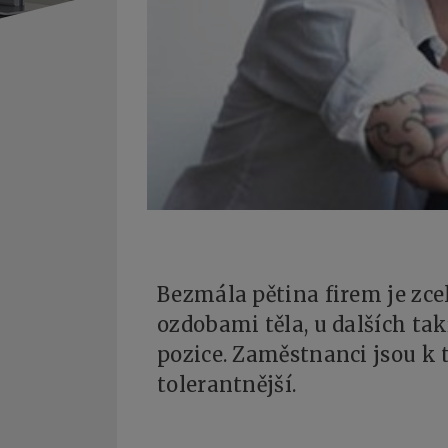
Bezmála pětina firem je zc
ozdobami těla, u dalších ta
pozice. Zaměstnanci jsou k
tolerantnější.