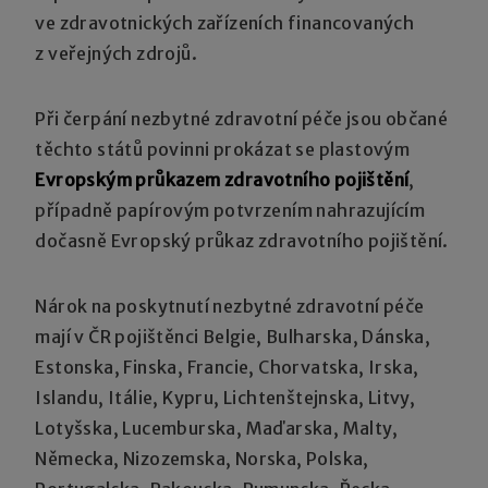
ve zdravotnických zařízeních financovaných
z veřejných zdrojů.
Při čerpání nezbytné zdravotní péče jsou občané
těchto států povinni prokázat se plastovým
Evropským průkazem zdravotního pojištění
,
případně papírovým potvrzením nahrazujícím
dočasně Evropský průkaz zdravotního pojištění.
Nárok na poskytnutí nezbytné zdravotní péče
mají v ČR pojištěnci Belgie, Bulharska, Dánska,
Estonska, Finska, Francie, Chorvatska, Irska,
Islandu, Itálie, Kypru, Lichtenštejnska, Litvy,
Lotyšska, Lucemburska, Maďarska, Malty,
Německa, Nizozemska, Norska, Polska,