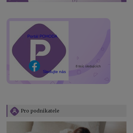
Portál POHODA
8 tisíc sledujících
Sledujte nás
Pro podnikatele