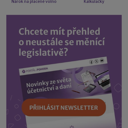
Nárok na placené volno
Kalkulačky