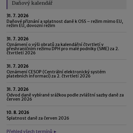
Daňový kalendář
31. 7. 2026
Daňové přiznání a splatnost daně k OSS – režim mimo EU,
režim EU, dovozní režim
31. 7. 2026
Oznámení o výši obratů za kalendářní čtvrtletí v
přeshraničním režimu DPH pro malé podniky (SME) za 2.
čtvrtletí 2026
31. 7. 2026
Oznámení CESOP (Centrální elektronický systém
platebních informací) za 2. čtvrtletí 2026
31. 7. 2026
Odvod daně vybírané srážkou podle zvláštní sazby daně za
červen 2026
10. 8. 2026
Splatnost daně za červen 2026
Přehled všech termínů ►