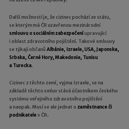
Další možností je, že cizinec pochází ze státu,
se kterým má ČR uzavřenou mezinárodní
smlouvu o sociálním zabezpečení
upravující
i oblast zdravotního pojištění. Takové smlouvy
se týkají občanů
Albánie, Izraele, USA, Japonska,
Srbska, Černé Hory, Makedonie, Tunisu
a Turecka
.
Cizinec z těchto zemí, vyjma Izraele, se na
základě těchto smluv stává účastníkem českého
systému veřejného zdravotního pojištění
a naopak. Musí se ale jednat o
zaměstnance či
podnikatele
v ČR.