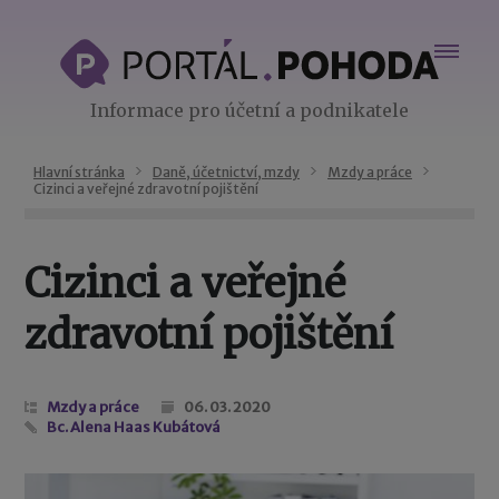
Informace pro účetní a podnikatele
Hlavní stránka
Daně, účetnictví, mzdy
Mzdy a práce
Cizinci a veřejné zdravotní pojištění
Cizinci a veřejné
zdravotní pojištění
Mzdy a práce
06. 03. 2020
Bc. Alena Haas Kubátová