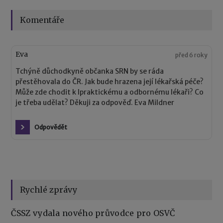
Komentáře
Eva
před 6 roky
Tchýně důchodkyně občanka SRN by se ráda
přestěhovala do ČR. Jak bude hrazena její lékařská péče?
Může zde chodit k lpraktickému a odbornému lékaři? Co
je třeba udělat? Děkuji za odpověď. Eva Mildner
Odpovědět
Rychlé zprávy
ČSSZ vydala nového průvodce pro OSVČ