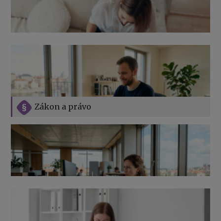
Zákon a právo
Jak na podnikání při rodičovské dovolené
Přehledy pro OSSZ a zdravotní pojišťovny – jak na ně
v roce 2026