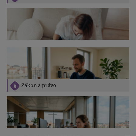
Zákon a právo
Jak na podnikání při rodičovské dovolené
Přehledy pro OSSZ a zdravotní pojišťovny – jak na ně
v roce 2026