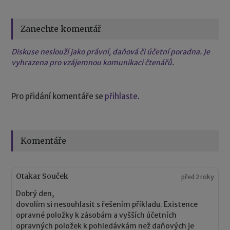
Zanechte komentář
Diskuse neslouží jako právní, daňová či účetní poradna. Je
vyhrazena pro vzájemnou komunikaci čtenářů.
Pro přidání komentáře se
přihlaste
.
Komentáře
Otakar Souček
před 2 roky
Dobrý den,
dovolím si nesouhlasit s řešením příkladu. Existence
opravné položky k zásobám a vyšších účetních
opravných položek k pohledávkám než daňových je