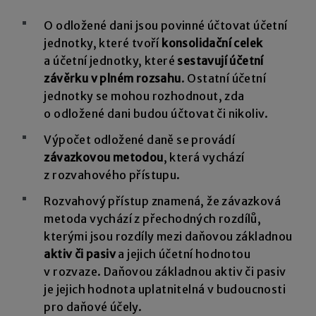
O odložené dani jsou povinné účtovat účetní
jednotky, které tvoří
konsolidační celek
a účetní jednotky, které
sestavují účetní
závěrku v plném rozsahu
. Ostatní účetní
jednotky se mohou rozhodnout, zda
o odložené dani budou účtovat či nikoliv.
Výpočet odložené daně se provádí
závazkovou metodou
, která vychází
z rozvahového přístupu.
Rozvahový přístup znamená, že závazková
metoda vychází z přechodných rozdílů,
kterými jsou rozdíly mezi daňovou základnou
aktiv či pasiv
a jejich účetní hodnotou
v rozvaze. Daňovou základnou aktiv či pasiv
je jejich hodnota uplatnitelná v budoucnosti
pro daňové účely.