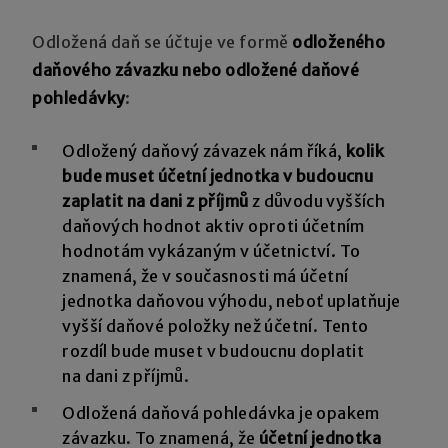
Odložená daň se účtuje ve formě
odloženého
daňového závazku nebo odložené daňové
pohledávky
:
Odložený daňový závazek nám říká,
kolik
bude muset účetní jednotka v budoucnu
zaplatit na dani z příjmů
z důvodu vyšších
daňových hodnot aktiv oproti účetním
hodnotám vykázaným v účetnictví. To
znamená, že v současnosti má účetní
jednotka daňovou výhodu, neboť uplatňuje
vyšší daňové položky než účetní. Tento
rozdíl bude muset v budoucnu doplatit
na dani z příjmů.
Odložená daňová pohledávka je opakem
závazku. To znamená, že
účetní jednotka