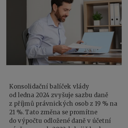
Konsolidační balíček vlády
od ledna 2024 zvyšuje sazbu daně
z příjmů právnických osob z 19 % na
21 %. Tato změna se promítne
do výpočtu odložené daně v účetní