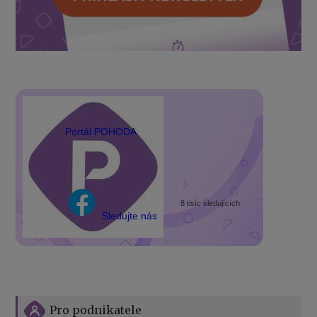
Portál POHODA
8 tisíc sledujících
Sledujte nás
Pro podnikatele