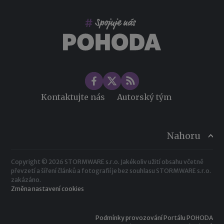
Co pohlídat při přebírání účetnictví
Změny ve zdravotním pojištění v roce 2026
Kontaktujte nás
Autorský tým
Nahoru
Copyright © 2026 STORMWARE s.r.o. Jakékoliv užití obsahu včetně
převzetí a šíření článků a fotografií je bez souhlasu STORMWARE s.r.o.
zakázáno.
Změna nastavení cookies
Podmínky provozování Portálu POHODA