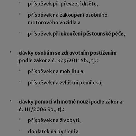
příspěvek při převzetí dítěte,
příspěvek na zakoupení osobního
motorového vozidla a
příspěvek
při ukončení pěstounské péče
,
dávky
osobám se zdravotním postižením
podle zákona č. 329/2011 Sb., tj.:
příspěvek na mobilitu a
příspěvek na zvláštní pomůcku,
dávky
pomoci v hmotné nouzi
podle zákona
č. 111/2006 Sb., tj.:
příspěvek na živobytí,
doplatek na bydlení a