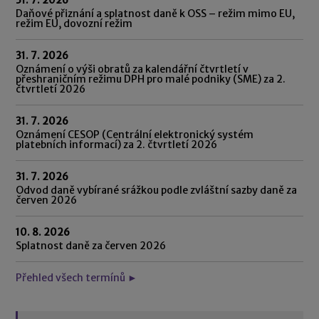
Daňové přiznání a splatnost daně k OSS – režim mimo EU,
režim EU, dovozní režim
31. 7. 2026
Oznámení o výši obratů za kalendářní čtvrtletí v
přeshraničním režimu DPH pro malé podniky (SME) za 2.
čtvrtletí 2026
31. 7. 2026
Oznámení CESOP (Centrální elektronický systém
platebních informací) za 2. čtvrtletí 2026
31. 7. 2026
Odvod daně vybírané srážkou podle zvláštní sazby daně za
červen 2026
10. 8. 2026
Splatnost daně za červen 2026
Přehled všech termínů ►