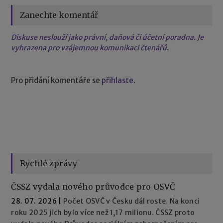
Zanechte komentář
Diskuse neslouží jako právní, daňová či účetní poradna. Je
vyhrazena pro vzájemnou komunikaci čtenářů.
Pro přidání komentáře se
přihlaste
.
Rychlé zprávy
ČSSZ vydala nového průvodce pro OSVČ
28. 07. 2026
|
Počet OSVČ v Česku dál roste. Na konci
roku 2025 jich bylo více než 1,17 milionu. ČSSZ proto