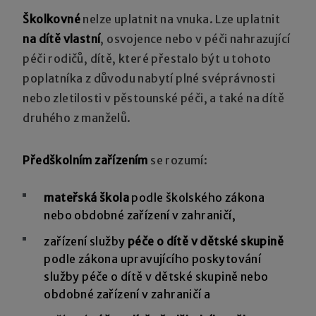
Školkovné
nelze uplatnit na vnuka. Lze uplatnit
na dítě vlastní
, osvojence nebo v péči nahrazující
péči rodičů, dítě, které přestalo být u tohoto
poplatníka z důvodu nabytí plné svéprávnosti
nebo zletilosti v pěstounské péči, a také na dítě
druhého z manželů.
Předškolním zařízením
se rozumí:
mateřská škola
podle školského zákona
nebo obdobné zařízení v zahraničí,
zařízení služby
péče o dítě v dětské skupině
podle zákona upravujícího poskytování
služby péče o dítě v dětské skupině nebo
obdobné zařízení v zahraničí a