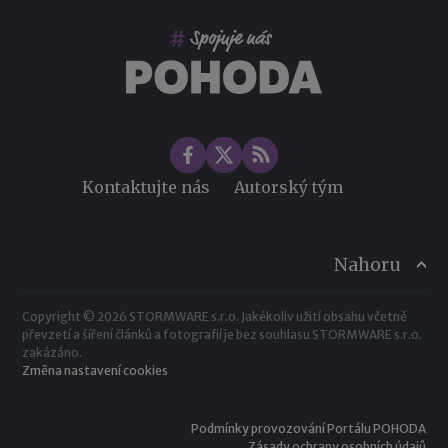
Změny ve zdravotním pojištění v roce 2026
Kontaktujte nás
Autorský tým
Nahoru
Copyright © 2026 STORMWARE s.r.o. Jakékoliv užití obsahu včetně
převzetí a šíření článků a fotografií je bez souhlasu STORMWARE s.r.o.
zakázáno.
Změna nastavení cookies
Podmínky provozování Portálu POHODA
Zásady ochrany osobních údajů