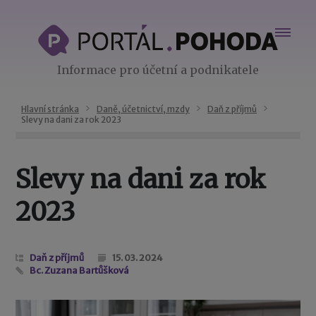
Informace pro účetní a podnikatele
Hlavní stránka
Daně, účetnictví, mzdy
Daň z příjmů
Slevy na dani za rok 2023
Slevy na dani za rok
2023
Daň z příjmů
15. 03. 2024
Bc. Zuzana Bartůšková