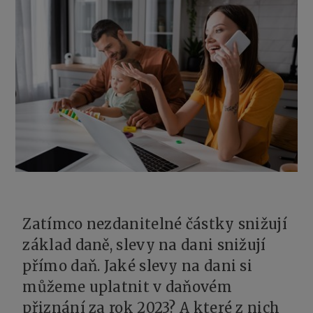
Zatímco nezdanitelné částky snižují
základ daně, slevy na dani snižují
přímo daň. Jaké slevy na dani si
můžeme uplatnit v daňovém
přiznání za rok 2023? A které z nich