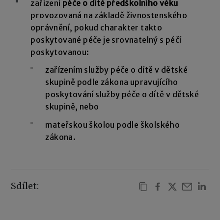
zařízení
péče o dítě předškolního věku
provozovaná na základě živnostenského
oprávnění, pokud charakter takto
poskytované péče je srovnatelný s péčí
poskytovanou:
zařízením služby péče o dítě v dětské
skupině podle zákona upravujícího
poskytování služby péče o dítě v dětské
skupině, nebo
mateřskou školou podle školského
zákona.
Sdílet: