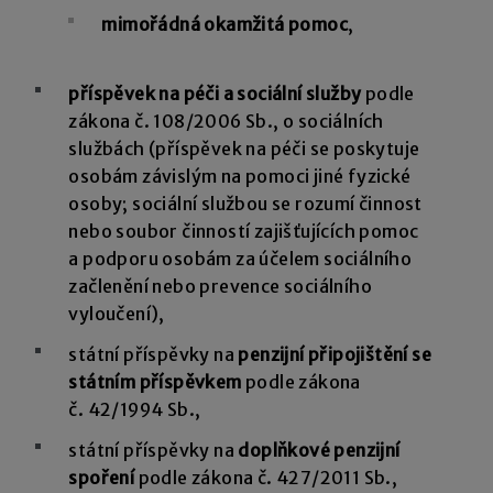
mimořádná okamžitá pomoc
,
příspěvek na péči a sociální služby
podle
zákona č. 108/2006 Sb., o sociálních
službách (příspěvek na péči se poskytuje
osobám závislým na pomoci jiné fyzické
osoby; sociální službou se rozumí činnost
nebo soubor činností zajišťujících pomoc
a podporu osobám za účelem sociálního
začlenění nebo prevence sociálního
vyloučení),
státní příspěvky na
penzijní připojištění se
státním příspěvkem
podle zákona
č. 42/1994 Sb.,
státní příspěvky na
doplňkové penzijní
spoření
podle zákona č. 427/2011 Sb.,