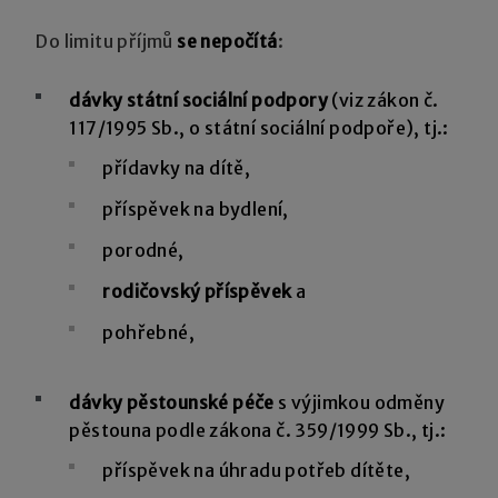
Do limitu příjmů
se nepočítá
:
dávky státní sociální podpory
(viz zákon č.
117/1995 Sb., o státní sociální podpoře), tj.:
přídavky na dítě,
příspěvek na bydlení,
porodné,
rodičovský příspěvek
a
pohřebné,
dávky pěstounské péče
s výjimkou odměny
pěstouna podle zákona č. 359/1999 Sb., tj.:
příspěvek na úhradu potřeb dítěte,