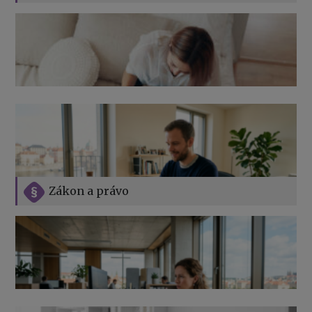
Zákon a právo
Jak na podnikání při rodičovské dovolené
Přehledy pro OSSZ a zdravotní pojišťovny – jak na ně
v roce 2026