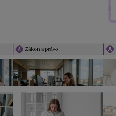
Zákon a právo
Vše o překážkách v práci na straně