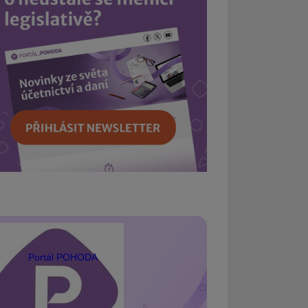
Portál POHODA