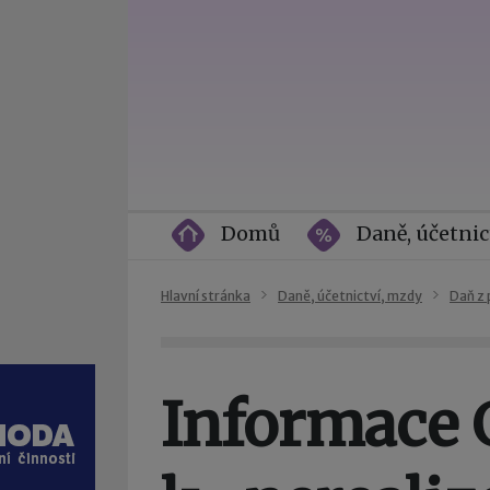
Domů
Daně, účetnic
Hlavní stránka
Daně, účetnictví, mzdy
Daň z 
Informace