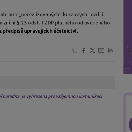
ahrnutí „nerealizovaných“ kurzových rozdílů
u znění § 23 odst. 1 ZDP platného od uvedeného
 předpisů upravujících účetnictví.
tní poradna. Je vyhrazena pro vzájemnou komunikaci