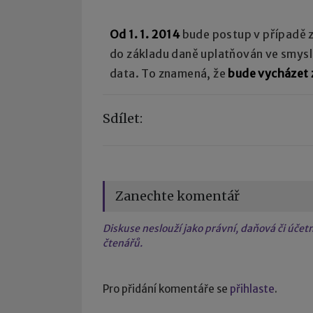
Od 1. 1. 2014
bude postup v případě z
do základu daně uplatňován ve smysl
data. To znamená, že
bude vycházet z
Sdílet:
Zanechte komentář
Diskuse neslouží jako právní, daňová či úče
čtenářů.
Pro přidání komentáře se
přihlaste
.