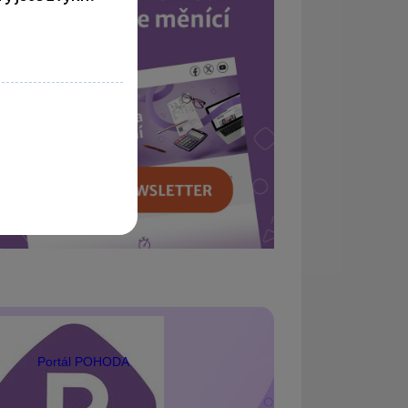
Portál POHODA