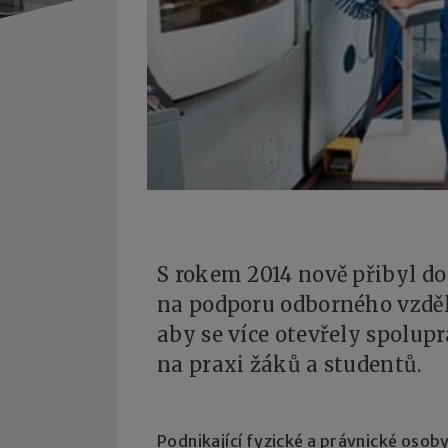
S rokem 2014 nově přibyl do
na podporu odborného vzděl
aby se více otevřely spolupr
na praxi žáků a studentů.
Podnikající fyzické a právnické oso