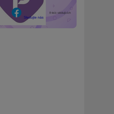
8 tisíc sledujících
Sledujte nás