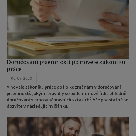
Doručování písemností po novele zákoníku
práce
02. 09. 2020
V novele zákoníku práce došlo ke změnám v doručování
písemností. Jakými pravidly se budeme nově řídit ohledně
doručování v pracovněprávních vztazích? Vše podstatné se
dozvíte v následujícím článku.