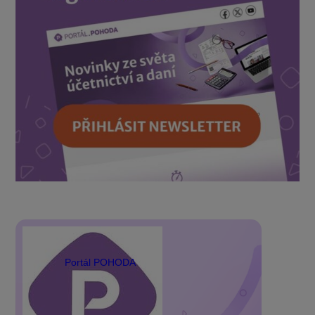
Portál POHODA