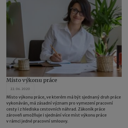
Místo výkonu práce
22. 06. 2020
Místo výkonu práce, ve kterém má být sjednaný druh práce
vykonáván, má zásadní význam pro vymezení pracovní
cesty i z hlediska cestovních náhrad. Zákoník práce
zároveň umožňuje i sjednání více míst výkonu práce
v rámci jedné pracovní smlouvy.