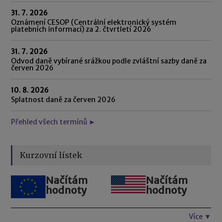
31. 7. 2026
Oznámení CESOP (Centrální elektronický systém
platebních informací) za 2. čtvrtletí 2026
31. 7. 2026
Odvod daně vybírané srážkou podle zvláštní sazby daně za
červen 2026
10. 8. 2026
Splatnost daně za červen 2026
Přehled všech termínů ►
Kurzovní lístek
Načítám
Načítám
hodnoty
hodnoty
Více ▼