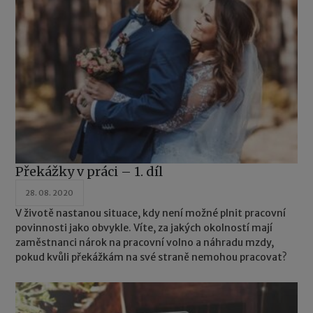
Překážky v práci – 1. díl
28. 08. 2020
V životě nastanou situace, kdy není možné plnit pracovní
povinnosti jako obvykle. Víte, za jakých okolností mají
zaměstnanci nárok na pracovní volno a náhradu mzdy,
pokud kvůli překážkám na své straně nemohou pracovat?