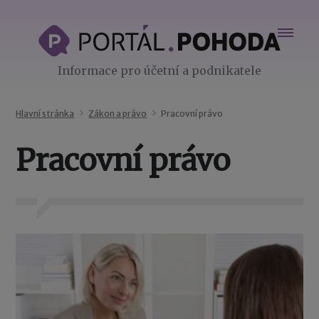
Informace pro účetní a podnikatele
Hlavní stránka
Zákon a právo
Pracovní právo
Pracovní právo