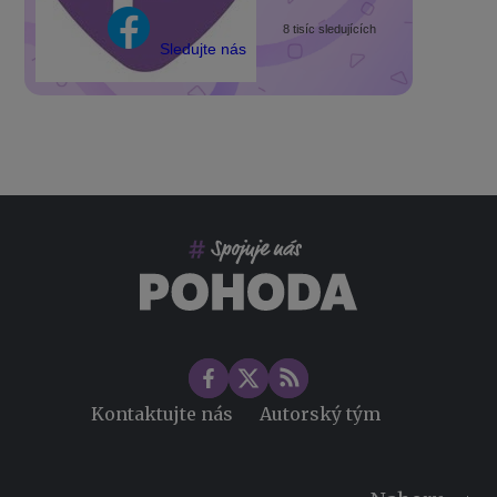
8 tisíc sledujících
Sledujte nás
Kontaktujte nás
Autorský tým