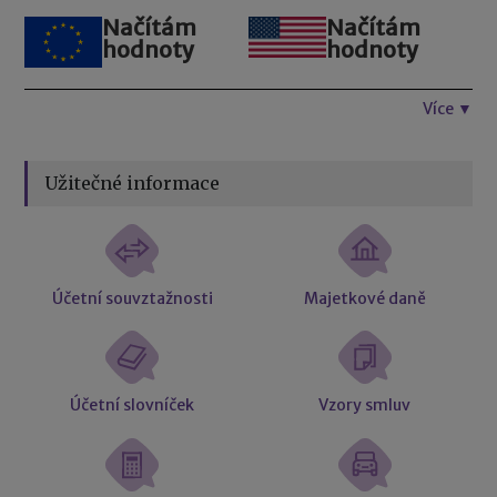
Načítám
Načítám
hodnoty
hodnoty
Více ▼
Užitečné informace
Účetní souvztažnosti
Majetkové daně
Účetní slovníček
Vzory smluv