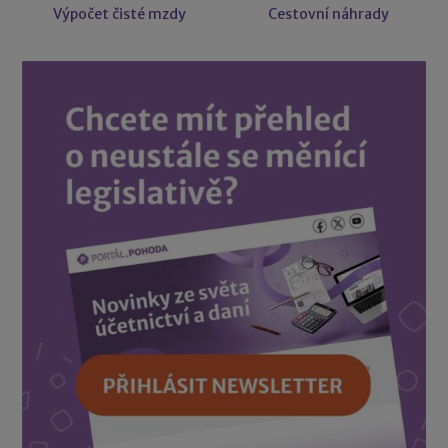
Výpočet čisté mzdy
Cestovní náhrady