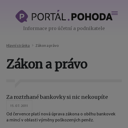
Informace pro účetní a podnikatele
Hlavní stránka
Zákon a právo
Zákon a právo
Za roztrhané bankovky si nic nekoupíte
15. 07. 2011
Od července platí nová úprava zákona o oběhu bankovek
a mincí v oblasti výměny poškozených peněz.