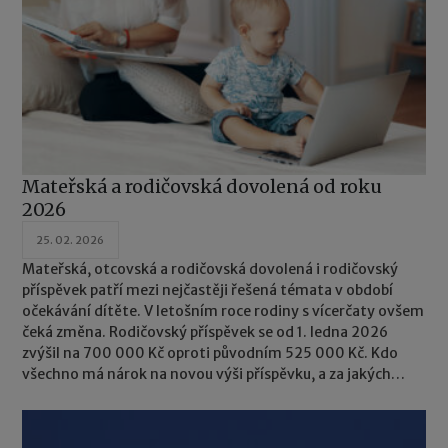
Mateřská a rodičovská dovolená od roku
2026
25. 02. 2026
Mateřská, otcovská a rodičovská dovolená i rodičovský
příspěvek patří mezi nejčastěji řešená témata v období
očekávání dítěte. V letošním roce rodiny s vícerčaty ovšem
čeká změna. Rodičovský příspěvek se od 1. ledna 2026
zvýšil na 700 000 Kč oproti původním 525 000 Kč. Kdo
všechno má nárok na novou výši příspěvku, a za jakých
podmínek se dočtete v dnešním článku.