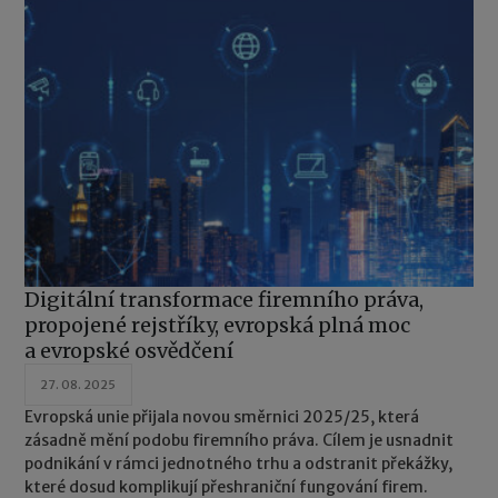
Digitální transformace firemního práva,
propojené rejstříky, evropská plná moc
a evropské osvědčení
27. 08. 2025
Evropská unie přijala novou směrnici 2025/25, která
zásadně mění podobu firemního práva. Cílem je usnadnit
podnikání v rámci jednotného trhu a odstranit překážky,
které dosud komplikují přeshraniční fungování firem.