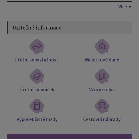
Více ▼
Užitečné informace
Účetní souvztažnosti
Majetkové daně
Účetní slovníček
Vzory smluv
Výpočet čisté mzdy
Cestovní náhrady