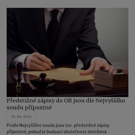
Předstižné zápisy do OR jsou dle Nejvyššího
soudu přípustné
20. 06. 2025
Podle Nejvyššího soudu jsou tzv. předstižné zápisy
přípustné, pokud je budoucí skutečnost doložena