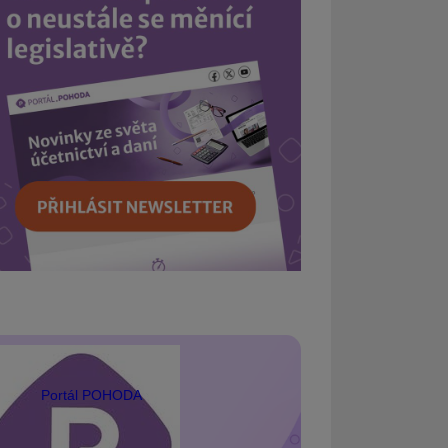
Portál POHODA