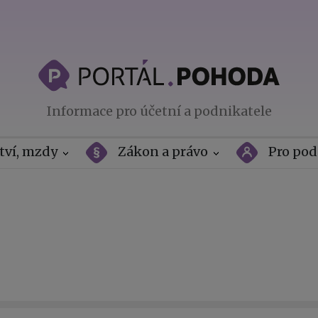
Informace pro účetní a podnikatele
tví, mzdy
Zákon a právo
Pro pod