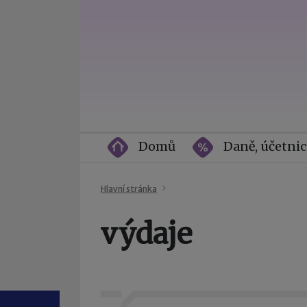
Domů
Daně, účetnic
Hlavní stránka
výdaje