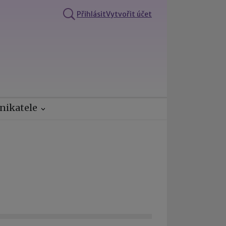
Přihlásit
Vytvořit účet
nikatele