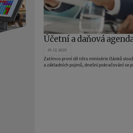
Účetní a daňová agenda
01. 12. 2025
Zatímco první díl této minisérie článků slou
a základních pojmů, dnešní pokračování se p