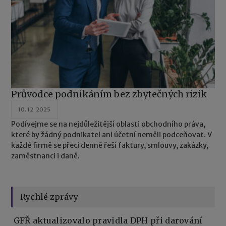
Průvodce podnikáním bez zbytečných rizik
10. 12. 2025
Podívejme se na nejdůležitější oblasti obchodního práva,
které by žádný podnikatel ani účetní neměli podceňovat. V
každé firmě se přeci denně řeší faktury, smlouvy, zakázky,
zaměstnanci i daně.
Rychlé zprávy
GFŘ aktualizovalo pravidla DPH při darování