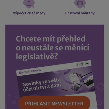
Výpočet čisté mzdy
Cestovní náhrady