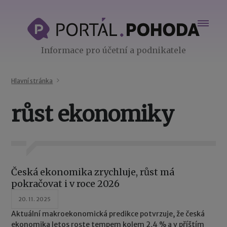
Informace pro účetní a podnikatele
Hlavní stránka
růst ekonomiky
Česká ekonomika zrychluje, růst má
pokračovat i v roce 2026
20. 11. 2025
Aktuální makroekonomická predikce potvrzuje, že česká
ekonomika letos roste tempem kolem 2,4 % a v příštím