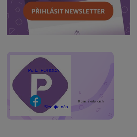
Portál POHODA
8 tisíc sledujících
Sledujte nás