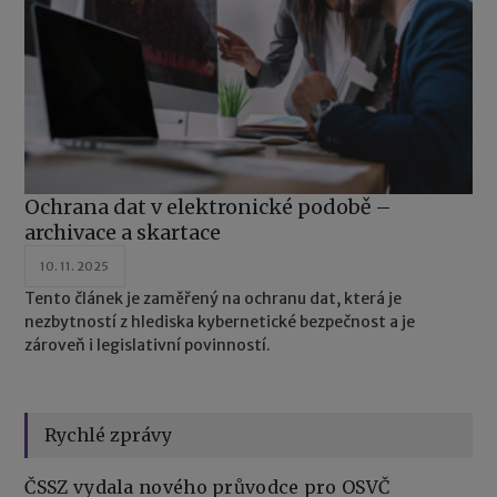
Ochrana dat v elektronické podobě –
archivace a skartace
10. 11. 2025
Tento článek je zaměřený na ochranu dat, která je
nezbytností z hlediska kybernetické bezpečnost a je
zároveň i legislativní povinností.
Rychlé zprávy
ČSSZ vydala nového průvodce pro OSVČ