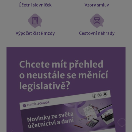
Účetní slovníček
Vzory smluv
Výpočet čisté mzdy
Cestovní náhrady