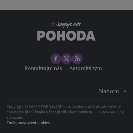
Kontaktujte nás
Autorský tým
Nahoru
Copyright © 2026 STORMWARE s.r.o. Jakékoliv užití obsahu včetně
převzetí a šíření článků a fotografií je bez souhlasu STORMWARE s.r.o.
zakázáno.
Změna nastavení cookies