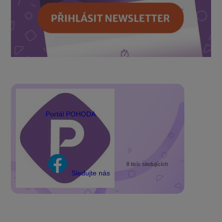
Portál POHODA
8 tisíc sledujících
Sledujte nás