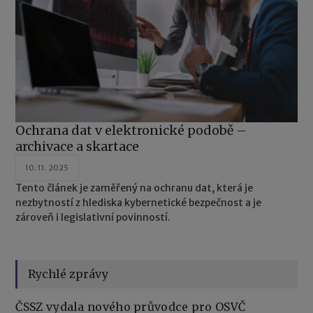
Ochrana dat v elektronické podobě –
archivace a skartace
10. 11. 2025
Tento článek je zaměřený na ochranu dat, která je
nezbytností z hlediska kybernetické bezpečnost a je
zároveň i legislativní povinností.
Rychlé zprávy
ČSSZ vydala nového průvodce pro OSVČ