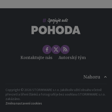
Kontaktujte nás
Autorský tým
Nahoru
Copyright © 2026 STORMWARE s.r.o. Jakékoliv užití obsahu včetně
převzetí a šíření článků a fotografií je bez souhlasu STORMWARE s.r.o.
zakázáno.
Změna nastavení cookies