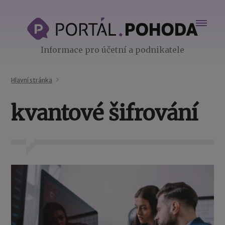
Informace pro účetní a podnikatele
Hlavní stránka
kvantové šifrování