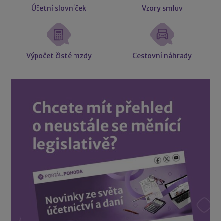
Účetní slovníček
Vzory smluv
Výpočet čisté mzdy
Cestovní náhrady