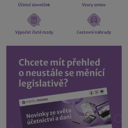
Účetní slovníček
Vzory smluv
Výpočet čisté mzdy
Cestovní náhrady