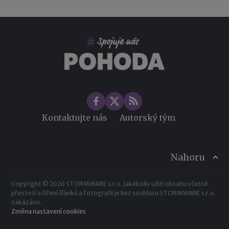
Kontaktujte nás
Autorský tým
Nahoru
Copyright © 2026 STORMWARE s.r.o. Jakékoliv užití obsahu včetně
převzetí a šíření článků a fotografií je bez souhlasu STORMWARE s.r.o.
zakázáno.
Změna nastavení cookies