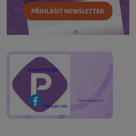
Portál POHODA
8 tisíc sledujících
Sledujte nás