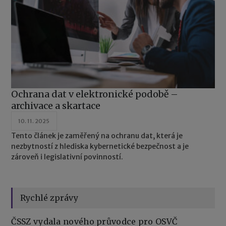
Ochrana dat v elektronické podobě –
archivace a skartace
10. 11. 2025
Tento článek je zaměřený na ochranu dat, která je
nezbytností z hlediska kybernetické bezpečnost a je
zároveň i legislativní povinností.
Rychlé zprávy
ČSSZ vydala nového průvodce pro OSVČ