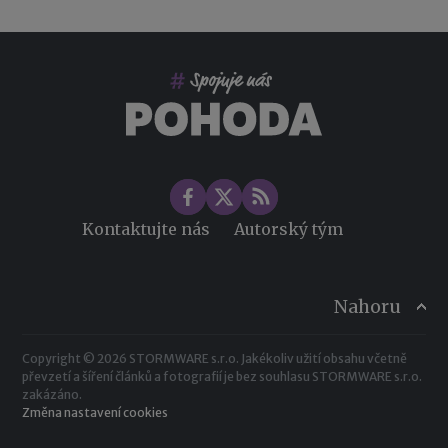
Kontaktujte nás
Autorský tým
Nahoru
Copyright © 2026 STORMWARE s.r.o. Jakékoliv užití obsahu včetně
převzetí a šíření článků a fotografií je bez souhlasu STORMWARE s.r.o.
zakázáno.
Změna nastavení cookies