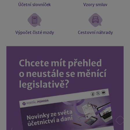
Účetní slovníček
Vzory smluv
Výpočet čisté mzdy
Cestovní náhrady