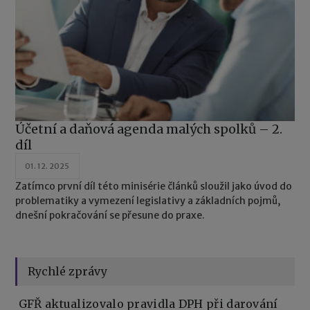
Účetní a daňová agenda malých spolků – 2.
díl
01. 12. 2025
Zatímco první díl této minisérie článků sloužil jako úvod do
problematiky a vymezení legislativy a základních pojmů,
dnešní pokračování se přesune do praxe.
Rychlé zprávy
GFŘ aktualizovalo pravidla DPH při darování