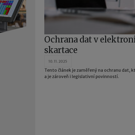
Ochrana dat v elektron
skartace
10. 11. 2025
Tento článek je zaměřený na ochranu dat, kt
a je zároveň i legislativní povinností.