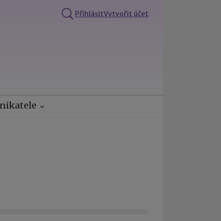
Přihlásit
Vytvořit účet
nikatele