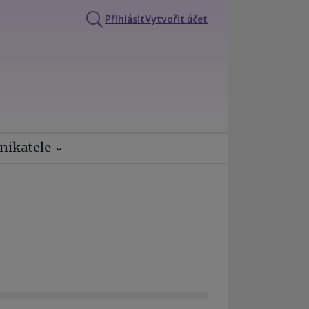
Přihlásit
Vytvořit účet
nikatele