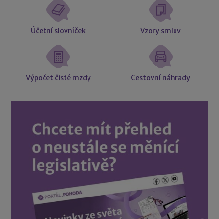
Účetní slovníček
Vzory smluv
Výpočet čisté mzdy
Cestovní náhrady