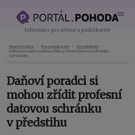
Informace pro účetní a podnikatele
Hlavní stránka
Pro podnikatele
Už podnikám
Daňoví poradci si mohou zřídit profesní datovou schránku
v předstihu
Daňoví poradci si
mohou zřídit profesní
datovou schránku
v předstihu