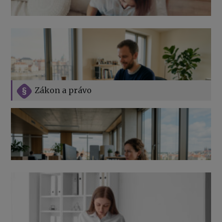
Zákon a právo
Jak na podnikání při rodičovské dovolené
Přehledy pro OSSZ a zdravotní pojišťovny – jak na ně
v roce 2026