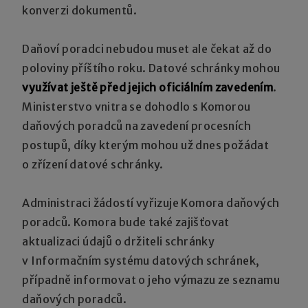
konverzi dokumentů.
Daňoví poradci nebudou muset ale čekat až do
poloviny příštího roku. Datové schránky mohou
využívat ještě před jejich oficiálním zavedením
.
Ministerstvo vnitra se dohodlo s Komorou
daňových poradců na zavedení procesních
postupů, díky kterým mohou už dnes požádat
o zřízení datové schránky.
Administraci žádostí vyřizuje Komora daňových
poradců. Komora bude také zajišťovat
aktualizaci údajů o držiteli schránky
v Informačním systému datových schránek,
případně informovat o jeho výmazu ze seznamu
daňových poradců.