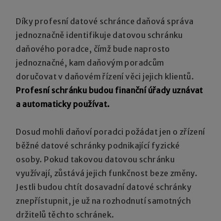
Díky profesní datové schránce daňová správa
jednoznačně identifikuje datovou schránku
daňového poradce, čímž bude naprosto
jednoznačné, kam daňovým poradcům
doručovat v daňovém řízení věci jejich klientů.
Profesní schránku budou finanční úřady uznávat
a automaticky používat.
Dosud mohli daňoví poradci požádat jen o zřízení
běžné datové schránky podnikající fyzické
osoby. Pokud takovou datovou schránku
využívají, zůstává jejich funkčnost beze změny.
Jestli budou chtít dosavadní datové schránky
znepřístupnit, je už na rozhodnutí samotných
držitelů těchto schránek.