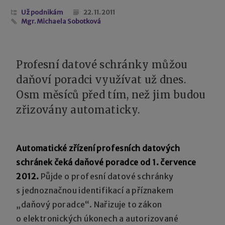
Už podnikám
22. 11. 2011
Mgr. Michaela Sobotková
Profesní datové schránky můžou
daňoví poradci využívat už dnes.
Osm měsíců před tím, než jim budou
zřizovány automaticky.
Automatické zřízení profesních datových
schránek čeká daňové poradce od 1. července
2012.
Půjde o profesní datové schránky
s jednoznačnou identifikací a příznakem
„daňový poradce“. Nařizuje to zákon
o elektronických úkonech a autorizované