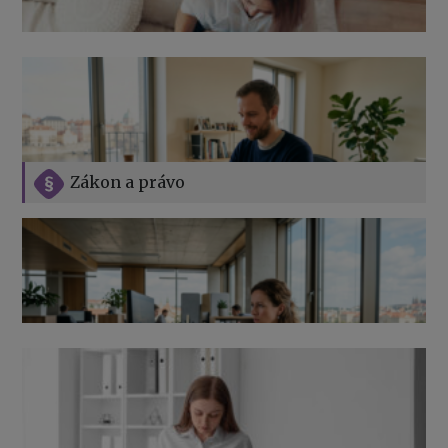
Zákon a právo
Jak na podnikání při rodičovské dovolené
Přehledy pro OSSZ a zdravotní pojišťovny – jak na ně
v roce 2026