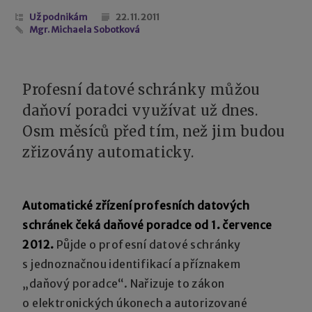
Už podnikám
22. 11. 2011
Mgr. Michaela Sobotková
Profesní datové schránky můžou
daňoví poradci využívat už dnes.
Osm měsíců před tím, než jim budou
zřizovány automaticky.
Automatické zřízení profesních datových
schránek čeká daňové poradce od 1. července
2012.
Půjde o profesní datové schránky
s jednoznačnou identifikací a příznakem
„daňový poradce“. Nařizuje to zákon
o elektronických úkonech a autorizované