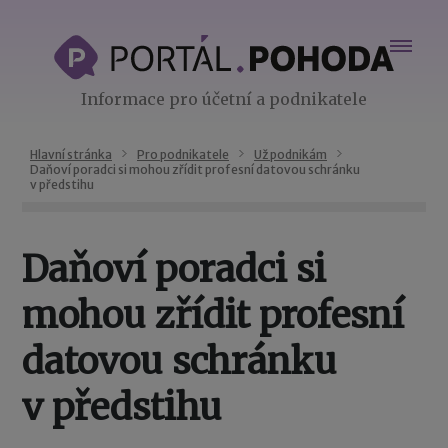
Informace pro účetní a podnikatele
Hlavní stránka
Pro podnikatele
Už podnikám
Daňoví poradci si mohou zřídit profesní datovou schránku
v předstihu
Daňoví poradci si
mohou zřídit profesní
datovou schránku
v předstihu