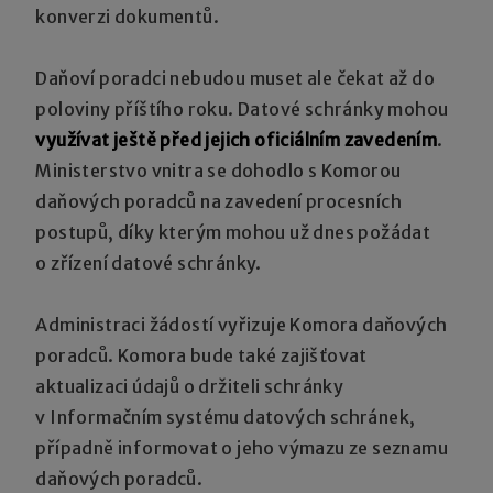
konverzi dokumentů.
Daňoví poradci nebudou muset ale čekat až do
poloviny příštího roku. Datové schránky mohou
využívat ještě před jejich oficiálním zavedením
.
Ministerstvo vnitra se dohodlo s Komorou
daňových poradců na zavedení procesních
postupů, díky kterým mohou už dnes požádat
o zřízení datové schránky.
Administraci žádostí vyřizuje Komora daňových
poradců. Komora bude také zajišťovat
aktualizaci údajů o držiteli schránky
v Informačním systému datových schránek,
případně informovat o jeho výmazu ze seznamu
daňových poradců.