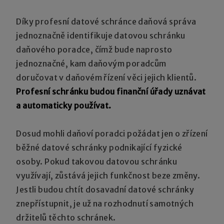
Díky profesní datové schránce daňová správa
jednoznačně identifikuje datovou schránku
daňového poradce, čímž bude naprosto
jednoznačné, kam daňovým poradcům
doručovat v daňovém řízení věci jejich klientů.
Profesní schránku budou finanční úřady uznávat
a automaticky používat.
Dosud mohli daňoví poradci požádat jen o zřízení
běžné datové schránky podnikající fyzické
osoby. Pokud takovou datovou schránku
využívají, zůstává jejich funkčnost beze změny.
Jestli budou chtít dosavadní datové schránky
znepřístupnit, je už na rozhodnutí samotných
držitelů těchto schránek.