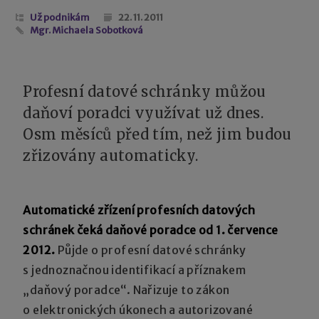
Už podnikám
22. 11. 2011
Mgr. Michaela Sobotková
Profesní datové schránky můžou
daňoví poradci využívat už dnes.
Osm měsíců před tím, než jim budou
zřizovány automaticky.
Automatické zřízení profesních datových
schránek čeká daňové poradce od 1. července
2012.
Půjde o profesní datové schránky
s jednoznačnou identifikací a příznakem
„daňový poradce“. Nařizuje to zákon
o elektronických úkonech a autorizované