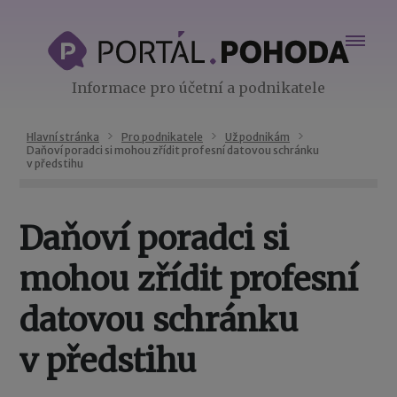
Informace pro účetní a podnikatele
Hlavní stránka
Pro podnikatele
Už podnikám
Daňoví poradci si mohou zřídit profesní datovou schránku
v předstihu
Daňoví poradci si
mohou zřídit profesní
datovou schránku
v předstihu