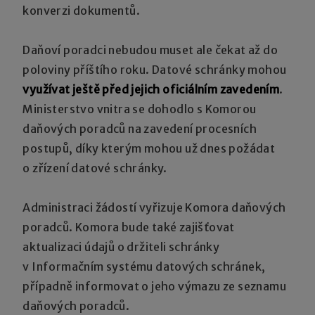
konverzi dokumentů.
Daňoví poradci nebudou muset ale čekat až do
poloviny příštího roku. Datové schránky mohou
využívat ještě před jejich oficiálním zavedením
.
Ministerstvo vnitra se dohodlo s Komorou
daňových poradců na zavedení procesních
postupů, díky kterým mohou už dnes požádat
o zřízení datové schránky.
Administraci žádostí vyřizuje Komora daňových
poradců. Komora bude také zajišťovat
aktualizaci údajů o držiteli schránky
v Informačním systému datových schránek,
případně informovat o jeho výmazu ze seznamu
daňových poradců.