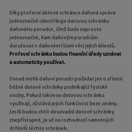
Díky profesní datové schránce daňová správa
jednoznačně identifikuje datovou schránku
daňového poradce, čímž bude naprosto
jednoznačné, kam daňovým poradcům
doručovat v daňovém řízení věci jejich klientů.
Profesní schránku budou finanční úřady uznávat
a automaticky používat.
Dosud mohli daňoví poradci požádat jen o zřízení
běžné datové schránky podnikající fyzické
osoby. Pokud takovou datovou schránku
využívají, zůstává jejich funkčnost beze změny.
Jestli budou chtít dosavadní datové schránky
znepřístupnit, je už na rozhodnutí samotných
držitelů těchto schránek.