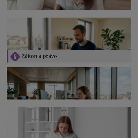
Zákon a právo
Jak na podnikání při rodičovské dovolené
Přehledy pro OSSZ a zdravotní pojišťovny – jak na ně
v roce 2026