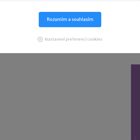
D
Rozumím a souhlasím
Nastavení preferencí cookies