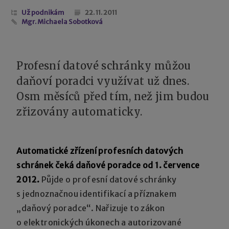
Už podnikám
22. 11. 2011
Mgr. Michaela Sobotková
Profesní datové schránky můžou
daňoví poradci využívat už dnes.
Osm měsíců před tím, než jim budou
zřizovány automaticky.
Automatické zřízení profesních datových
schránek čeká daňové poradce od 1. července
2012.
Půjde o profesní datové schránky
s jednoznačnou identifikací a příznakem
„daňový poradce“. Nařizuje to zákon
o elektronických úkonech a autorizované