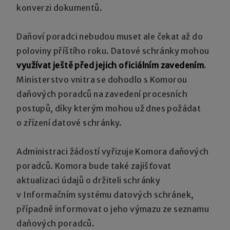
konverzi dokumentů.
Daňoví poradci nebudou muset ale čekat až do
poloviny příštího roku. Datové schránky mohou
využívat ještě před jejich oficiálním zavedením
.
Ministerstvo vnitra se dohodlo s Komorou
daňových poradců na zavedení procesních
postupů, díky kterým mohou už dnes požádat
o zřízení datové schránky.
Administraci žádostí vyřizuje Komora daňových
poradců. Komora bude také zajišťovat
aktualizaci údajů o držiteli schránky
v Informačním systému datových schránek,
případně informovat o jeho výmazu ze seznamu
daňových poradců.