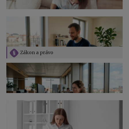
Zákon a právo
Jak na podnikání při rodičovské dovolené
Přehledy pro OSSZ a zdravotní pojišťovny – jak na ně
v roce 2026