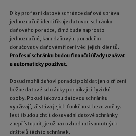
Díky profesní datové schránce daňová správa
jednoznačně identifikuje datovou schránku
daňového poradce, čímž bude naprosto
jednoznačné, kam daňovým poradcům
doručovat v daňovém řízení věci jejich klientů.
Profesní schránku budou finanční úřady uznávat
a automaticky používat.
Dosud mohli daňoví poradci požádat jen o zřízení
běžné datové schránky podnikající fyzické
osoby. Pokud takovou datovou schránku
využívají, zůstává jejich funkčnost beze změny.
Jestli budou chtít dosavadní datové schránky
znepřístupnit, je už na rozhodnutí samotných
držitelů těchto schránek.