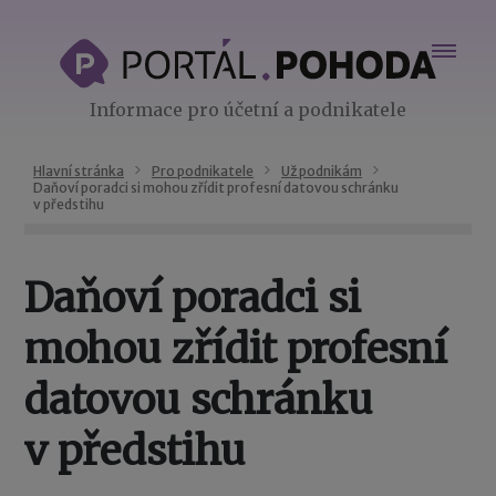
Informace pro účetní a podnikatele
Hlavní stránka
Pro podnikatele
Už podnikám
Daňoví poradci si mohou zřídit profesní datovou schránku
v předstihu
Daňoví poradci si
mohou zřídit profesní
datovou schránku
v předstihu