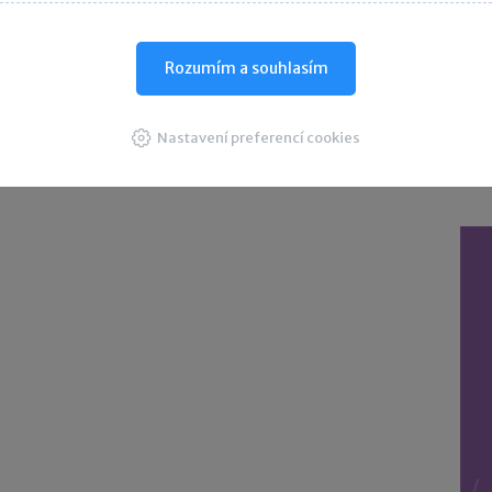
D
Rozumím a souhlasím
Nastavení preferencí cookies