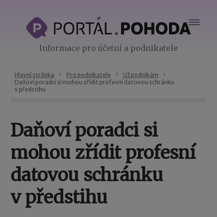
Informace pro účetní a podnikatele
Hlavní stránka
Pro podnikatele
Už podnikám
Daňoví poradci si mohou zřídit profesní datovou schránku
v předstihu
Daňoví poradci si
mohou zřídit profesní
datovou schránku
v předstihu