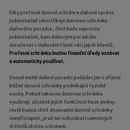
Díky profesní datové schránce daňová správa
jednoznačně identifikuje datovou schránku
daňového poradce, čímž bude naprosto
jednoznačné, kam daňovým poradcům
doručovat v daňovém řízení věci jejich klientů.
Profesní schránku budou finanční úřady uznávat
a automaticky používat.
Dosud mohli daňoví poradci požádat jen o zřízení
běžné datové schránky podnikající fyzické
osoby. Pokud takovou datovou schránku
využívají, zůstává jejich funkčnost beze změny.
Jestli budou chtít dosavadní datové schránky
znepřístupnit, je už na rozhodnutí samotných
držitelů těchto schránek.