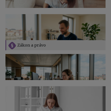
Zákon a právo
Jak na podnikání při rodičovské dovolené
Přehledy pro OSSZ a zdravotní pojišťovny – jak na ně
v roce 2026