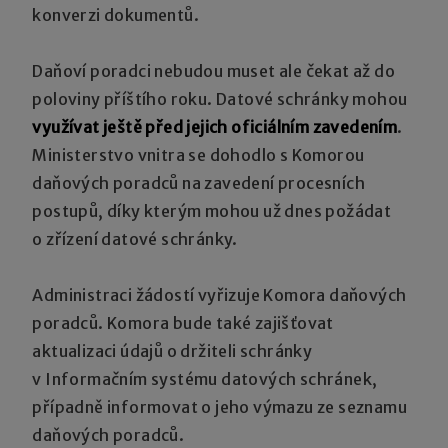
konverzi dokumentů.
Daňoví poradci nebudou muset ale čekat až do
poloviny příštího roku. Datové schránky mohou
využívat ještě před jejich oficiálním zavedením
.
Ministerstvo vnitra se dohodlo s Komorou
daňových poradců na zavedení procesních
postupů, díky kterým mohou už dnes požádat
o zřízení datové schránky.
Administraci žádostí vyřizuje Komora daňových
poradců. Komora bude také zajišťovat
aktualizaci údajů o držiteli schránky
v Informačním systému datových schránek,
případně informovat o jeho výmazu ze seznamu
daňových poradců.