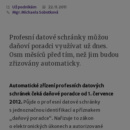
Už podnikám
22. 11. 2011
Mgr. Michaela Sobotková
Profesní datové schránky můžou
daňoví poradci využívat už dnes.
Osm měsíců před tím, než jim budou
zřizovány automaticky.
Automatické zřízení profesních datových
schránek čeká daňové poradce od 1. července
2012.
Půjde o profesní datové schránky
s jednoznačnou identifikací a příznakem
„daňový poradce“. Nařizuje to zákon
o elektronických úkonech a autorizované