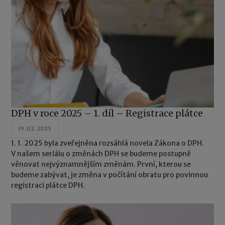
DPH v roce 2025 – 1. díl – Registrace plátce
19. 02. 2025
1. 1. 2025 byla zveřejněna rozsáhlá novela Zákona o DPH.
V našem seriálu o změnách DPH se budeme postupně
věnovat nejvýznamnějším změnám. První, kterou se
budeme zabývat, je změna v počítání obratu pro povinnou
registraci plátce DPH.