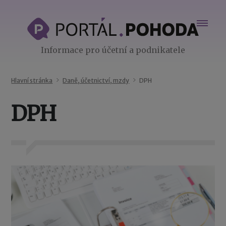
Informace pro účetní a podnikatele
Hlavní stránka
Daně, účetnictví, mzdy
DPH
DPH