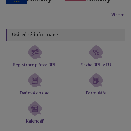
Více ▼
Užitečné informace
Registrace plátce DPH
Sazba DPH v EU
Daňový doklad
Formuláře
Kalendář