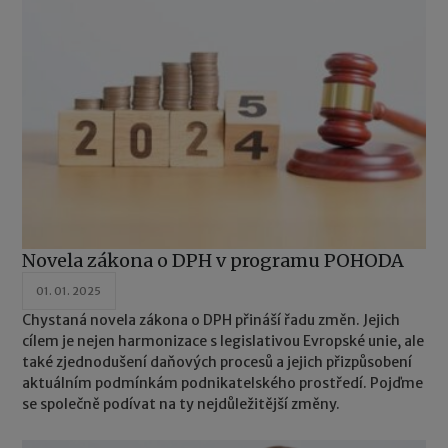
Novela zákona o DPH v programu POHODA
01. 01. 2025
Chystaná novela zákona o DPH přináší řadu změn. Jejich
cílem je nejen harmonizace s legislativou Evropské unie, ale
také zjednodušení daňových procesů a jejich přizpůsobení
aktuálním podmínkám podnikatelského prostředí. Pojďme
se společně podívat na ty nejdůležitější změny.