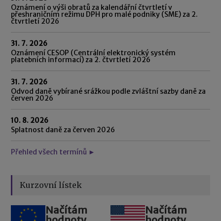
Oznámení o výši obratů za kalendářní čtvrtletí v
přeshraničním režimu DPH pro malé podniky (SME) za 2.
čtvrtletí 2026
31. 7. 2026
Oznámení CESOP (Centrální elektronický systém
platebních informací) za 2. čtvrtletí 2026
31. 7. 2026
Odvod daně vybírané srážkou podle zvláštní sazby daně za
červen 2026
10. 8. 2026
Splatnost daně za červen 2026
Přehled všech termínů ►
Kurzovní lístek
Načítám
Načítám
hodnoty
hodnoty