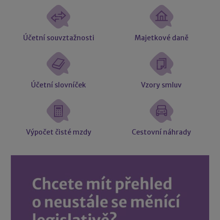
Účetní souvztažnosti
Majetkové daně
Účetní slovníček
Vzory smluv
Výpočet čisté mzdy
Cestovní náhrady