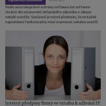
Legislativa pro podnikatele
30. 04. 2015
Vedle autorskoprávní ochrany softwaru lze software
chránit dle ustanovení občanského zákoníku o zákazu
nekalé soutěže. Současně je nutné předeslat, že ne každé
napodobení funkcionality musí znamenat nekalou soutěž.
Interní předpisy firmy ve vztahu k užívání IT