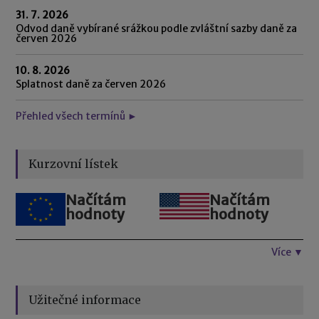
31. 7. 2026
Odvod daně vybírané srážkou podle zvláštní sazby daně za
červen 2026
10. 8. 2026
Splatnost daně za červen 2026
Přehled všech termínů ►
Kurzovní lístek
Načítám
Načítám
hodnoty
hodnoty
Více ▼
Užitečné informace