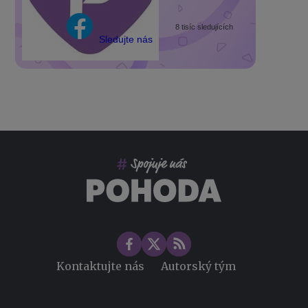
8 tisíc sledujících
Sledujte nás
Kontaktujte nás
Autorský tým