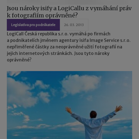
Jsou nároky isify a LogiCallu z vymáhání práv
k fotografiím oprávněné?
Legislativa pro podnikatele
26. 03. 2013
LogiCall Česká republika s.r.o. vymáhá po firmách
a podnikatelích jménem agentury isifa Image Service s.r.o.
nepřiměřené částky za neoprávněné užití fotografií na
jejich internetových stránkách. Jsou tyto nároky
oprávněné?