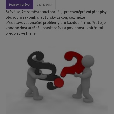
Pracovní právo
28. 11. 2013
Stává se, že zaměstnanci porušují pracovněprávní předpisy,
obchodní zákoník či autorský zákon, což může
představovat značné problémy pro každou firmu. Proto je
vhodné dostatečně upravit práva a povinnosti vnitřními
předpisy ve firmě.