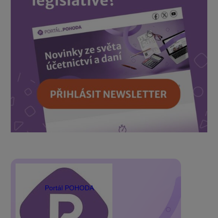
Portál POHODA