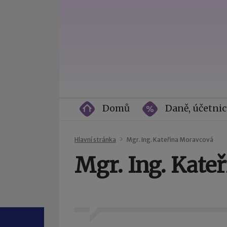
Domů
Daně, účetnic
Hlavní stránka
Mgr. Ing. Kateřina Moravcová
Mgr. Ing. Kate