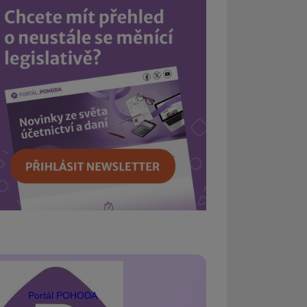
Portál POHODA