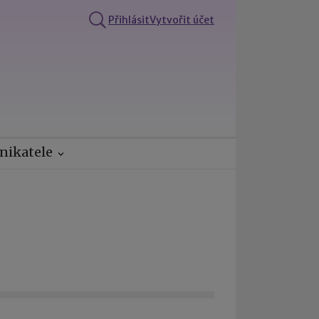
Přihlásit
Vytvořit účet
nikatele