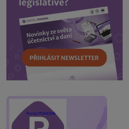
Portál POHODA