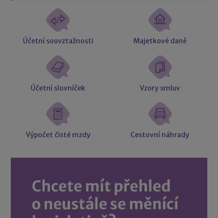
Účetní souvztažnosti
Majetkové daně
Účetní slovníček
Vzory smluv
Výpočet čisté mzdy
Cestovní náhrady