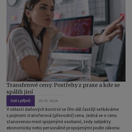
Transferové ceny: Postřehy z praxe a kde se
spálili jiní
Daň z příjmů
23. 10. 2024
V oblasti daňových kontrol se čím dál častěji setkáváme
s pojmem transferová (převodní) cena. Jedná se o cenu
stanovenou mezi spojenými osobami, tedy subjekty
ekonomicky nebo personálně propojenými podle zákona