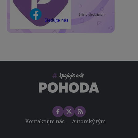
8 tisíc sledujících
Sledujte nás
Kontaktujte nás
Autorský tým