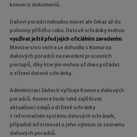
konverzi dokumentů.
Daňoví poradci nebudou muset ale čekat až do
poloviny příštího roku. Datové schránky mohou
využívat ještě před jejich oficiálním zavedením
.
Ministerstvo vnitra se dohodlo s Komorou
daňových poradců na zavedení procesních
postupů, díky kterým mohou už dnes požádat
o zřízení datové schránky.
Administraci žádostí vyřizuje Komora daňových
poradců. Komora bude také zajišťovat
aktualizaci údajů o držiteli schránky
v Informačním systému datových schránek,
případně informovat o jeho výmazu ze seznamu
daňových poradců.