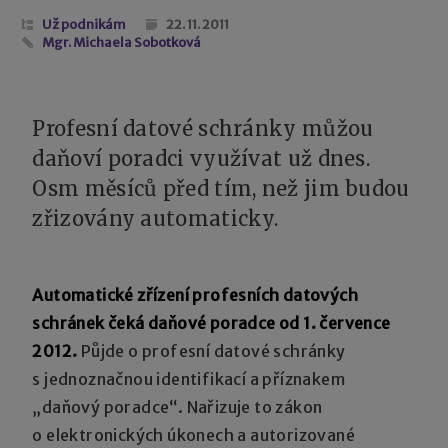
Už podnikám
22. 11. 2011
Mgr. Michaela Sobotková
Profesní datové schránky můžou
daňoví poradci využívat už dnes.
Osm měsíců před tím, než jim budou
zřizovány automaticky.
Automatické zřízení profesních datových
schránek čeká daňové poradce od 1. července
2012.
Půjde o profesní datové schránky
s jednoznačnou identifikací a příznakem
„daňový poradce“. Nařizuje to zákon
o elektronických úkonech a autorizované