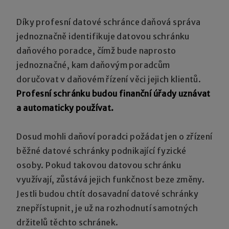
Díky profesní datové schránce daňová správa
jednoznačně identifikuje datovou schránku
daňového poradce, čímž bude naprosto
jednoznačné, kam daňovým poradcům
doručovat v daňovém řízení věci jejich klientů.
Profesní schránku budou finanční úřady uznávat
a automaticky používat.
Dosud mohli daňoví poradci požádat jen o zřízení
běžné datové schránky podnikající fyzické
osoby. Pokud takovou datovou schránku
využívají, zůstává jejich funkčnost beze změny.
Jestli budou chtít dosavadní datové schránky
znepřístupnit, je už na rozhodnutí samotných
držitelů těchto schránek.