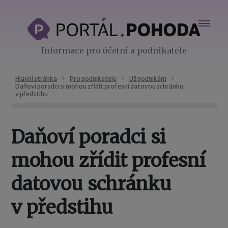
Informace pro účetní a podnikatele
Hlavní stránka
Pro podnikatele
Už podnikám
Daňoví poradci si mohou zřídit profesní datovou schránku
v předstihu
Daňoví poradci si
mohou zřídit profesní
datovou schránku
v předstihu