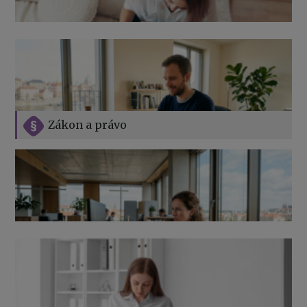
Zákon a právo
Jak na podnikání při rodičovské dovolené
Přehledy pro OSSZ a zdravotní pojišťovny – jak na ně
v roce 2026