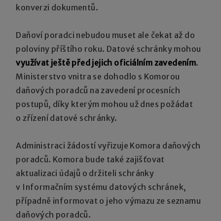
konverzi dokumentů.
Daňoví poradci nebudou muset ale čekat až do
poloviny příštího roku. Datové schránky mohou
využívat ještě před jejich oficiálním zavedením
.
Ministerstvo vnitra se dohodlo s Komorou
daňových poradců na zavedení procesních
postupů, díky kterým mohou už dnes požádat
o zřízení datové schránky.
Administraci žádostí vyřizuje Komora daňových
poradců. Komora bude také zajišťovat
aktualizaci údajů o držiteli schránky
v Informačním systému datových schránek,
případně informovat o jeho výmazu ze seznamu
daňových poradců.