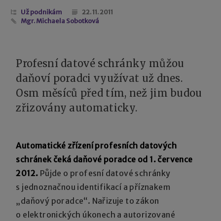
Už podnikám
22. 11. 2011
Mgr. Michaela Sobotková
Profesní datové schránky můžou
daňoví poradci využívat už dnes.
Osm měsíců před tím, než jim budou
zřizovány automaticky.
Automatické zřízení profesních datových
schránek čeká daňové poradce od 1. července
2012.
Půjde o profesní datové schránky
s jednoznačnou identifikací a příznakem
„daňový poradce“. Nařizuje to zákon
o elektronických úkonech a autorizované