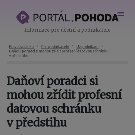
Informace pro účetní a podnikatele
Hlavní stránka
Pro podnikatele
Už podnikám
Daňoví poradci si mohou zřídit profesní datovou schránku
v předstihu
Daňoví poradci si
mohou zřídit profesní
datovou schránku
v předstihu