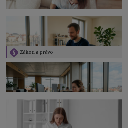
Zákon a právo
Jak na podnikání při rodičovské dovolené
Přehledy pro OSSZ a zdravotní pojišťovny – jak na ně
v roce 2026