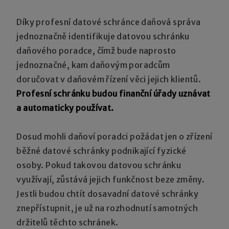
Díky profesní datové schránce daňová správa
jednoznačně identifikuje datovou schránku
daňového poradce, čímž bude naprosto
jednoznačné, kam daňovým poradcům
doručovat v daňovém řízení věci jejich klientů.
Profesní schránku budou finanční úřady uznávat
a automaticky používat.
Dosud mohli daňoví poradci požádat jen o zřízení
běžné datové schránky podnikající fyzické
osoby. Pokud takovou datovou schránku
využívají, zůstává jejich funkčnost beze změny.
Jestli budou chtít dosavadní datové schránky
znepřístupnit, je už na rozhodnutí samotných
držitelů těchto schránek.