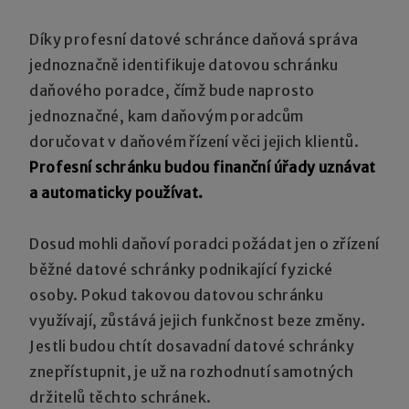
Díky profesní datové schránce daňová správa
jednoznačně identifikuje datovou schránku
daňového poradce, čímž bude naprosto
jednoznačné, kam daňovým poradcům
doručovat v daňovém řízení věci jejich klientů.
Profesní schránku budou finanční úřady uznávat
a automaticky používat.
Dosud mohli daňoví poradci požádat jen o zřízení
běžné datové schránky podnikající fyzické
osoby. Pokud takovou datovou schránku
využívají, zůstává jejich funkčnost beze změny.
Jestli budou chtít dosavadní datové schránky
znepřístupnit, je už na rozhodnutí samotných
držitelů těchto schránek.