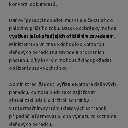
konverzi dokumentů.
Daňoví poradci nebudou muset ale čekat až do
poloviny příštího roku. Datové schránky mohou
využívat ještě před jejich oficiálním zavedením
.
Ministerstvo vnitra se dohodlo s Komorou
daňových poradců na zavedení procesních
postupů, díky kterým mohou už dnes požádat
o zřízení datové schránky.
Administraci žádostí vyřizuje Komora daňových
poradců. Komora bude také zajišťovat
aktualizaci údajů o držiteli schránky
v Informačním systému datových schránek,
případně informovat o jeho výmazu ze seznamu
daňových poradců.