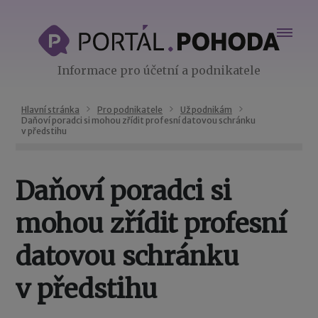
Informace pro účetní a podnikatele
Hlavní stránka
Pro podnikatele
Už podnikám
Daňoví poradci si mohou zřídit profesní datovou schránku
v předstihu
Daňoví poradci si
mohou zřídit profesní
datovou schránku
v předstihu