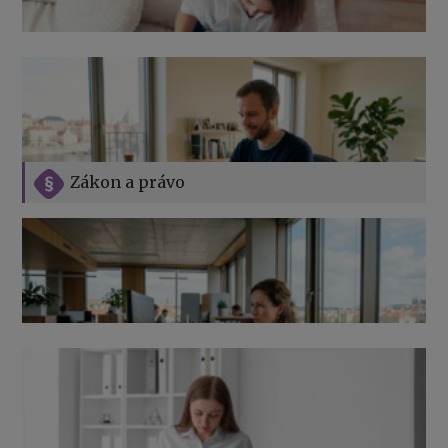
Zákon a právo
Jak na podnikání při rodičovské dovolené
Přehledy pro OSSZ a zdravotní pojišťovny – jak na ně
v roce 2026