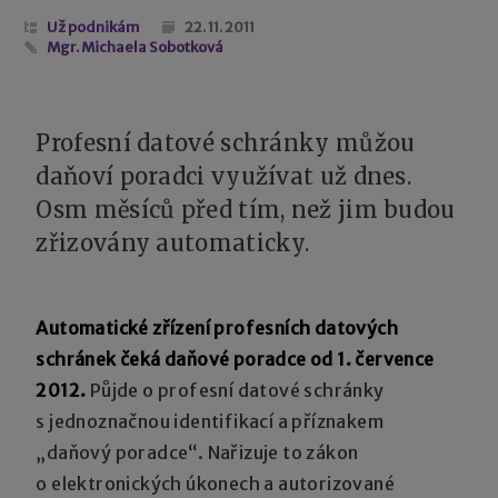
Už podnikám
22. 11. 2011
Mgr. Michaela Sobotková
Profesní datové schránky můžou
daňoví poradci využívat už dnes.
Osm měsíců před tím, než jim budou
zřizovány automaticky.
Automatické zřízení profesních datových
schránek čeká daňové poradce od 1. července
2012.
Půjde o profesní datové schránky
s jednoznačnou identifikací a příznakem
„daňový poradce“. Nařizuje to zákon
o elektronických úkonech a autorizované