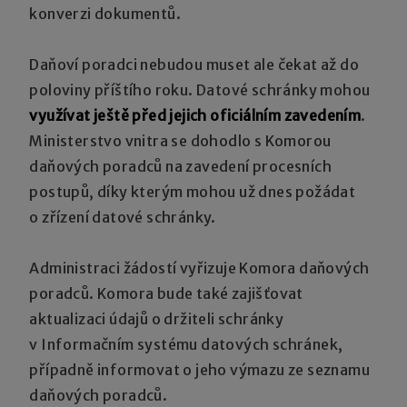
konverzi dokumentů.
Daňoví poradci nebudou muset ale čekat až do
poloviny příštího roku. Datové schránky mohou
využívat ještě před jejich oficiálním zavedením
.
Ministerstvo vnitra se dohodlo s Komorou
daňových poradců na zavedení procesních
postupů, díky kterým mohou už dnes požádat
o zřízení datové schránky.
Administraci žádostí vyřizuje Komora daňových
poradců. Komora bude také zajišťovat
aktualizaci údajů o držiteli schránky
v Informačním systému datových schránek,
případně informovat o jeho výmazu ze seznamu
daňových poradců.