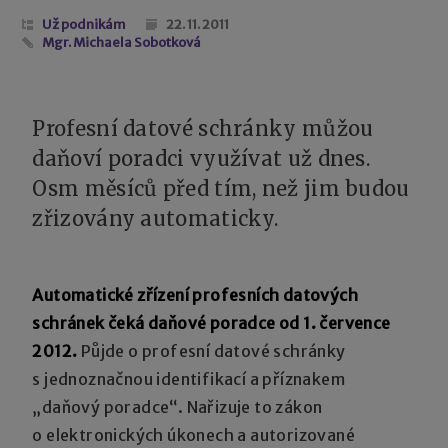
Už podnikám
22. 11. 2011
Mgr. Michaela Sobotková
Profesní datové schránky můžou
daňoví poradci využívat už dnes.
Osm měsíců před tím, než jim budou
zřizovány automaticky.
Automatické zřízení profesních datových
schránek čeká daňové poradce od 1. července
2012.
Půjde o profesní datové schránky
s jednoznačnou identifikací a příznakem
„daňový poradce“. Nařizuje to zákon
o elektronických úkonech a autorizované