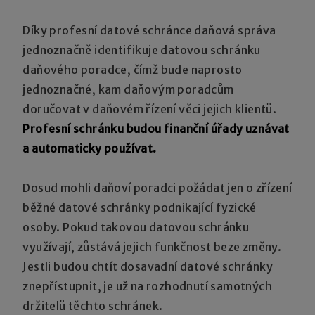
Díky profesní datové schránce daňová správa
jednoznačně identifikuje datovou schránku
daňového poradce, čímž bude naprosto
jednoznačné, kam daňovým poradcům
doručovat v daňovém řízení věci jejich klientů.
Profesní schránku budou finanční úřady uznávat
a automaticky používat.
Dosud mohli daňoví poradci požádat jen o zřízení
běžné datové schránky podnikající fyzické
osoby. Pokud takovou datovou schránku
využívají, zůstává jejich funkčnost beze změny.
Jestli budou chtít dosavadní datové schránky
znepřístupnit, je už na rozhodnutí samotných
držitelů těchto schránek.