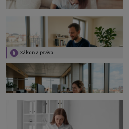
Zákon a právo
Jak na podnikání při rodičovské dovolené
Přehledy pro OSSZ a zdravotní pojišťovny – jak na ně
v roce 2026