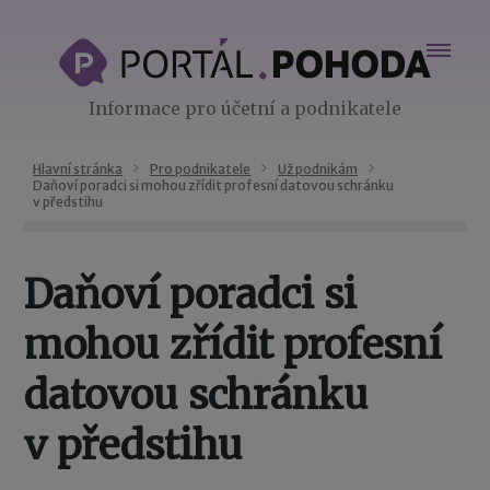
Informace pro účetní a podnikatele
Hlavní stránka
Pro podnikatele
Už podnikám
Daňoví poradci si mohou zřídit profesní datovou schránku
v předstihu
Daňoví poradci si
mohou zřídit profesní
datovou schránku
v předstihu